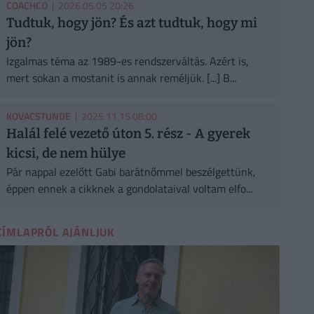
COACHCO
| 2026.05.05 20:26
Tudtuk, hogy jön? És azt tudtuk, hogy mi
jön?
Izgalmas téma az 1989-es rendszerváltás. Azért is,
mert sokan a mostanit is annak reméljük. [...] B...
KOVACSTUNDE
| 2025.11.15 08:00
Halál felé vezető úton 5. rész - A gyerek
kicsi, de nem hülye
Pár nappal ezelőtt Gabi barátnőmmel beszélgettünk,
éppen ennek a cikknek a gondolataival voltam elfo...
CÍMLAPRÓL AJÁNLJUK