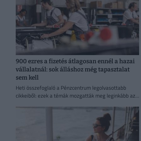
900 ezres a fizetés átlagosan ennél a hazai
vállalatnál: sok álláshoz még tapasztalat
sem kell
Heti összefoglaló a Pénzcentrum legolvasottabb
cikkeiből: ezek a témák mozgatták meg leginkább az
olvasókat.