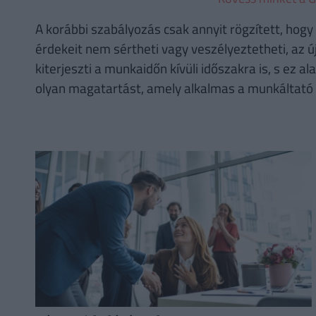
A korábbi szabályozás csak annyit rögzített, hog
érdekeit nem sértheti vagy veszélyeztetheti, az
kiterjeszti a munkaidőn kívüli időszakra is, s ez 
olyan magatartást, amely alkalmas a munkáltató 