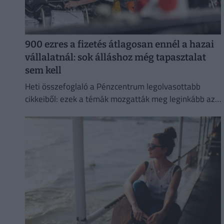
900 ezres a fizetés átlagosan ennél a hazai
vállalatnál: sok álláshoz még tapasztalat
sem kell
Heti összefoglaló a Pénzcentrum legolvasottabb
cikkeiből: ezek a témák mozgatták meg leginkább az
olvasókat.