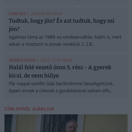
COACHCO
| 2026.05.05 20:26
Tudtuk, hogy jön? És azt tudtuk, hogy mi
jön?
Izgalmas téma az 1989-es rendszerváltás. Azért is, mert
sokan a mostanit is annak reméljük. [...] B...
KOVACSTUNDE
| 2025.11.15 08:00
Halál felé vezető úton 5. rész - A gyerek
kicsi, de nem hülye
Pár nappal ezelőtt Gabi barátnőmmel beszélgettünk,
éppen ennek a cikknek a gondolataival voltam elfo...
CÍMLAPRÓL AJÁNLJUK