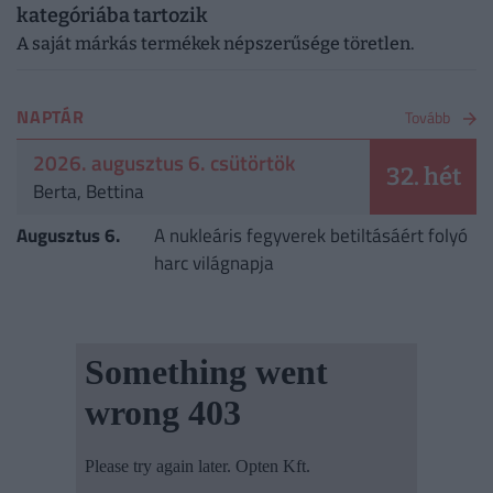
kategóriába tartozik
A saját márkás termékek népszerűsége töretlen.
NAPTÁR
Tovább
2026. augusztus 6. csütörtök
32. hét
Berta, Bettina
Augusztus 6.
A nukleáris fegyverek betiltásáért folyó
harc világnapja