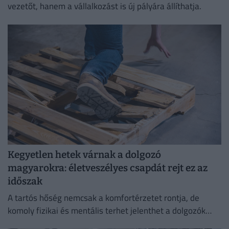
vezetőt, hanem a vállalkozást is új pályára állíthatja.
Kegyetlen hetek várnak a dolgozó
magyarokra: életveszélyes csapdát rejt ez az
időszak
A tartós hőség nemcsak a komfortérzetet rontja, de
komoly fizikai és mentális terhet jelenthet a dolgozók
számára.