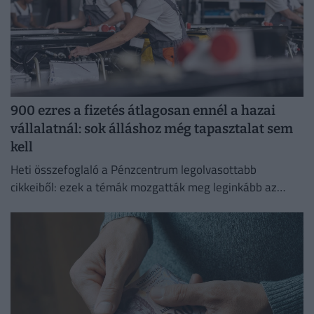
900 ezres a fizetés átlagosan ennél a hazai
vállalatnál: sok álláshoz még tapasztalat sem
kell
Heti összefoglaló a Pénzcentrum legolvasottabb
cikkeiből: ezek a témák mozgatták meg leginkább az
olvasókat.