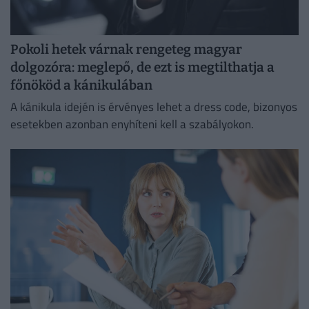
Pokoli hetek várnak rengeteg magyar
dolgozóra: meglepő, de ezt is megtilthatja a
főnököd a kánikulában
A kánikula idején is érvényes lehet a dress code, bizonyos
esetekben azonban enyhíteni kell a szabályokon.