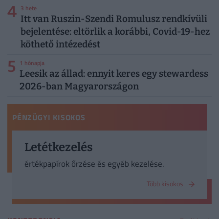
4
3 hete
Itt van Ruszin-Szendi Romulusz rendkívüli
bejelentése: eltörlik a korábbi, Covid-19-hez
köthető intézedést
5
1 hónapja
Leesik az állad: ennyit keres egy stewardess
2026-ban Magyarországon
PÉNZÜGYI KISOKOS
Letétkezelés
értékpapírok őrzése és egyéb kezelése.
Több kisokos