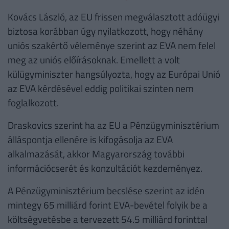
Kovács László, az EU frissen megválasztott adóügyi
biztosa korábban úgy nyilatkozott, hogy néhány
uniós szakértő véleménye szerint az EVA nem felel
meg az uniós előírásoknak. Emellett a volt
külügyminiszter hangsúlyozta, hogy az Európai Unió
az EVA kérdésével eddig politikai szinten nem
foglalkozott.
Draskovics szerint ha az EU a Pénzügyminisztérium
álláspontja ellenére is kifogásolja az EVA
alkalmazását, akkor Magyarország további
információcserét és konzultációt kezdeményez.
A Pénzügyminisztérium becslése szerint az idén
mintegy 65 milliárd forint EVA-bevétel folyik be a
költségvetésbe a tervezett 54.5 milliárd forinttal