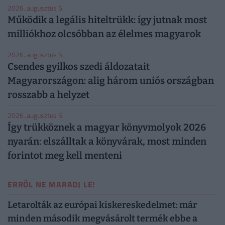
2026. augusztus 5.
Működik a legális hiteltrükk: így jutnak most
milliókhoz olcsóbban az élelmes magyarok
2026. augusztus 5.
Csendes gyilkos szedi áldozatait
Magyarországon: alig három uniós országban
rosszabb a helyzet
2026. augusztus 5.
Így trükköznek a magyar könyvmolyok 2026
nyarán: elszálltak a könyvárak, most minden
forintot meg kell menteni
ERRŐL NE MARADJ LE!
Letarolták az európai kiskereskedelmet: már
minden második megvásárolt termék ebbe a