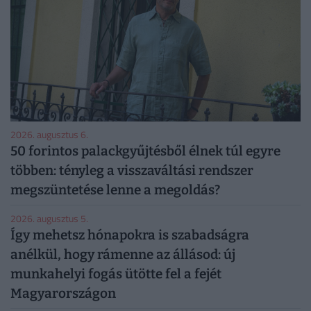
2026. augusztus 6.
50 forintos palackgyűjtésből élnek túl egyre
többen: tényleg a visszaváltási rendszer
megszüntetése lenne a megoldás?
2026. augusztus 5.
Így mehetsz hónapokra is szabadságra
anélkül, hogy rámenne az állásod: új
munkahelyi fogás ütötte fel a fejét
Magyarországon