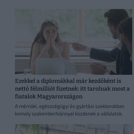
Ezekkel a diplomákkal már kezdőként is
nettó félmilliót fizetnek: itt tarolnak most a
fiatalok Magyarországon
A mérnöki, egészségügyi és gyártási szektorokban
komoly szakemberhiánnyal küzdenek a vállalatok.