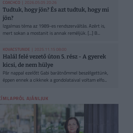
COACHCO
| 2026.05.05 20:26
Tudtuk, hogy jön? És azt tudtuk, hogy mi
jön?
Izgalmas téma az 1989-es rendszerváltás. Azért is,
mert sokan a mostanit is annak reméljük. [...] B...
KOVACSTUNDE
| 2025.11.15 08:00
Halál felé vezető úton 5. rész - A gyerek
kicsi, de nem hülye
Pár nappal ezelőtt Gabi barátnőmmel beszélgettünk,
éppen ennek a cikknek a gondolataival voltam elfo...
CÍMLAPRÓL AJÁNLJUK