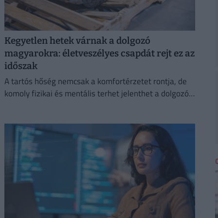
Kegyetlen hetek várnak a dolgozó
magyarokra: életveszélyes csapdát rejt ez az
időszak
A tartós hőség nemcsak a komfortérzetet rontja, de
komoly fizikai és mentális terhet jelenthet a dolgozók
számára.