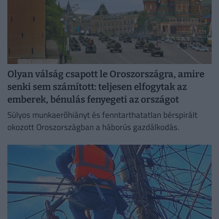
Olyan válság csapott le Oroszországra, amire
senki sem számított: teljesen elfogytak az
emberek, bénulás fenyegeti az országot
Súlyos munkaerőhiányt és fenntarthatatlan bérspirált
okozott Oroszországban a háborús gazdálkodás.