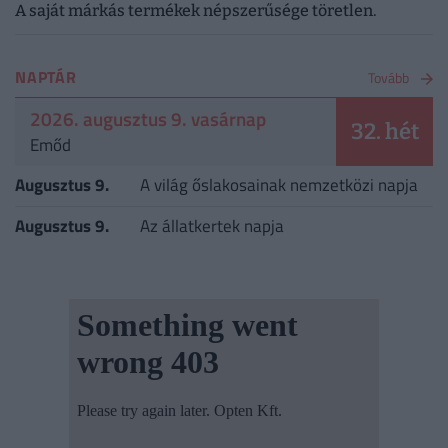
A saját márkás termékek népszerűsége töretlen.
NAPTÁR
Tovább
2026. augusztus 9. vasárnap
32. hét
Emőd
Augusztus 9.
A világ őslakosainak nemzetközi napja
Augusztus 9.
Az állatkertek napja