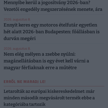
Mennyibe kerül a jogosítvány 2026-ban?
Vezetői engedély megszerzésének menete, ára
2026. augusztus 8.
Ennyit keres egy motoros ételfutár egyetlen
hét alatt 2026-ban Budapesten: főállásban is
durván megéri
2026. augusztus 8.
Nem elég mélyen a zsebbe nyúlni:
magánellátásban is egy évet kell várni a
magyar férfiaknak erre a műtétre
ERRŐL NE MARADJ LE!
Letarolták az európai kiskereskedelmet: már
minden második megvásárolt termék ebbe a
kategóriába tartozik