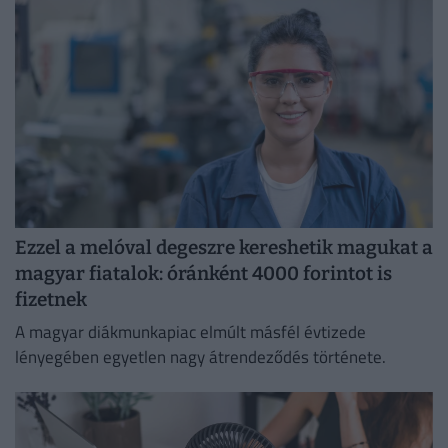
Ezzel a melóval degeszre kereshetik magukat a
magyar fiatalok: óránként 4000 forintot is
fizetnek
A magyar diákmunkapiac elmúlt másfél évtizede
lényegében egyetlen nagy átrendeződés története.