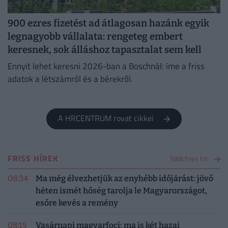
900 ezres fizetést ad átlagosan hazánk egyik
legnagyobb vállalata: rengeteg embert
keresnek, sok álláshoz tapasztalat sem kell
Ennyit lehet keresni 2026-ban a Boschnál: íme a friss
adatok a létszámról és a bérekről.
A HRCENTRUM rovat cikkei
FRISS HÍREK
Több friss hír
08:34
Ma még élvezhetjük az enyhébb időjárást: jövő
héten ismét hőség tarolja le Magyarországot,
esőre kevés a remény
08:15
Vasárnapi magyarfoci: ma is két hazai