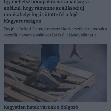
Így mehetsz hónapokra is szabadságra
anélkül, hogy rámenne az állásod: új
munkahelyi fogás ütötte fel a fejét
Magyarországon
Egy jól időzített és megtervezett karrierszünet nemcsak a
vezetőt, hanem a vállalkozást is új pályára állíthatja.
Kegyetlen hetek várnak a dolgozó