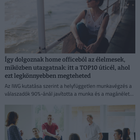
Így dolgoznak home officeból az élelmesek,
miközben utazgatnak: itt a TOP10 úticél, ahol
ezt legkönnyebben megteheted
Az IWG kutatása szerint a helyfüggetlen munkavégzés a
válaszadók 90%-ánál javította a munka és a magánélet
egyensúlyát, míg 80%-uk produktívabbnak érzi magát.