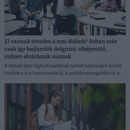
El vannak tévedve a mai diákok? Sokan már
csak így hajlandók dolgozni: elképesztő,
milyen elvárásaik vannak
A diákok által legfontosabbnak tartott készségek között
továbbra is a kommunikáció, a problémamegoldás és a
kritikus gondolkodás vezet.