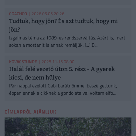
COACHCO
| 2026.05.05 20:26
Tudtuk, hogy jön? És azt tudtuk, hogy mi
jön?
Izgalmas téma az 1989-es rendszerváltás. Azért is, mert
sokan a mostanit is annak reméljük. [...] B...
KOVACSTUNDE
| 2025.11.15 08:00
Halál felé vezető úton 5. rész - A gyerek
kicsi, de nem hülye
Pár nappal ezelőtt Gabi barátnőmmel beszélgettünk,
éppen ennek a cikknek a gondolataival voltam elfo...
CÍMLAPRÓL AJÁNLJUK