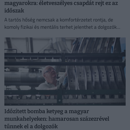
magyarokra: életveszélyes csapdát rejt ez az
időszak
A tartós hőség nemcsak a komfortérzetet rontja, de
komoly fizikai és mentális terhet jelenthet a dolgozók
számára.
Időzített bomba ketyeg a magyar
munkahelyeken: hamarosan százezrével
tűnnek el a dolgozók