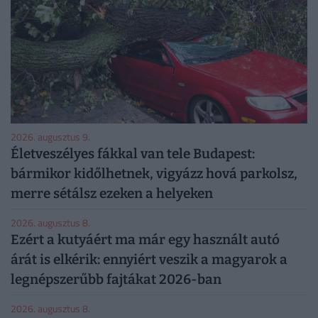
2026. augusztus 9.
Életveszélyes fákkal van tele Budapest:
bármikor kidőlhetnek, vigyázz hová parkolsz,
merre sétálsz ezeken a helyeken
2026. augusztus 8.
Ezért a kutyáért ma már egy használt autó
árát is elkérik: ennyiért veszik a magyarok a
legnépszerűbb fajtákat 2026-ban
2026. augusztus 8.