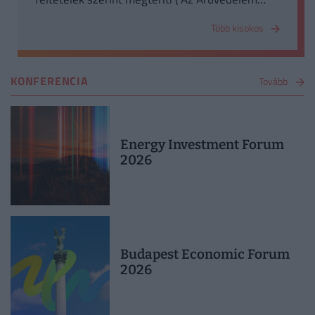
biztosítással szinonima fogalom)
Több kisokos
KONFERENCIA
Tovább
Energy Investment Forum
2026
Budapest Economic Forum
2026