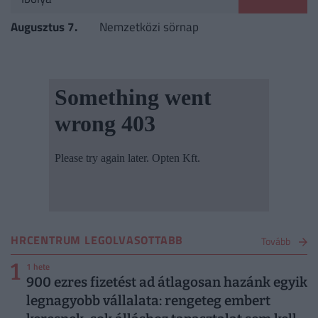
Augusztus 7.
Nemzetközi sörnap
HRCENTRUM LEGOLVASOTTABB
Tovább
1
1 hete
900 ezres fizetést ad átlagosan hazánk egyik
legnagyobb vállalata: rengeteg embert