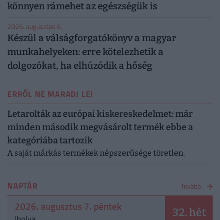
könnyen rámehet az egészségük is
2026. augusztus 6.
Készül a válságforgatókönyv a magyar
munkahelyeken: erre kötelezhetik a
dolgozókat, ha elhúzódik a hőség
ERRŐL NE MARADJ LE!
Letarolták az európai kiskereskedelmet: már
minden második megvásárolt termék ebbe a
kategóriába tartozik
A saját márkás termékek népszerűsége töretlen.
NAPTÁR
Tovább
2026. augusztus 7. péntek
32. hét
Ibolya