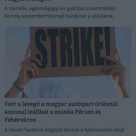
A mérnöki, egészségügyi és gyártási szektorokban
komoly szakemberhiánnyal küzdenek a vállalatok.
Forr a levegő a magyar autóipari óriásnál:
azonnal leállhat a munka Pécsen és
Fehérváron
A Hanon Systems dolgozói készek a határozatlan idejű