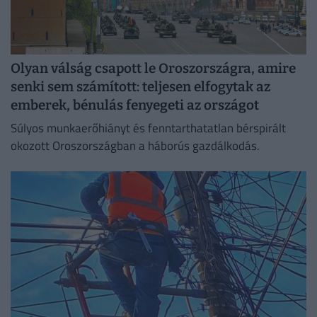
Olyan válság csapott le Oroszországra, amire
senki sem számított: teljesen elfogytak az
emberek, bénulás fenyegeti az országot
Súlyos munkaerőhiányt és fenntarthatatlan bérspirált
okozott Oroszországban a háborús gazdálkodás.