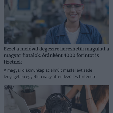
Ezzel a melóval degeszre kereshetik magukat a
magyar fiatalok: óránként 4000 forintot is
fizetnek
A magyar diákmunkapiac elmúlt másfél évtizede
lényegében egyetlen nagy átrendeződés története.