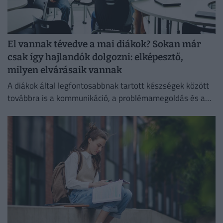
El vannak tévedve a mai diákok? Sokan már
csak így hajlandók dolgozni: elképesztő,
milyen elvárásaik vannak
A diákok által legfontosabbnak tartott készségek között
továbbra is a kommunikáció, a problémamegoldás és a
kritikus gondolkodás vezet.