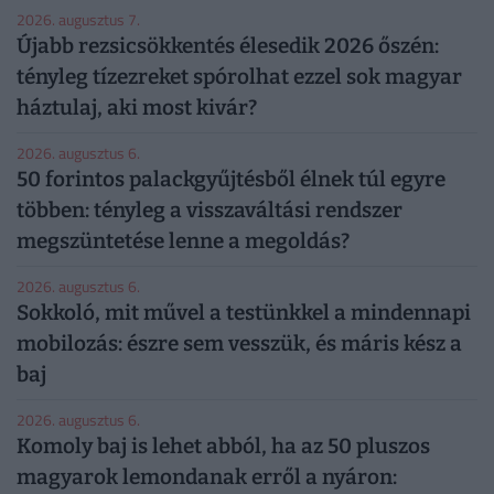
2026. augusztus 7.
Újabb rezsicsökkentés élesedik 2026 őszén:
tényleg tízezreket spórolhat ezzel sok magyar
háztulaj, aki most kivár?
2026. augusztus 6.
50 forintos palackgyűjtésből élnek túl egyre
többen: tényleg a visszaváltási rendszer
megszüntetése lenne a megoldás?
2026. augusztus 6.
Sokkoló, mit művel a testünkkel a mindennapi
mobilozás: észre sem vesszük, és máris kész a
baj
2026. augusztus 6.
Komoly baj is lehet abból, ha az 50 pluszos
magyarok lemondanak erről a nyáron: