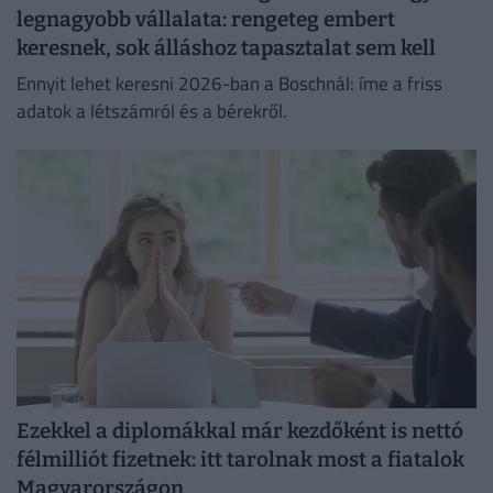
legnagyobb vállalata: rengeteg embert
keresnek, sok álláshoz tapasztalat sem kell
Ennyit lehet keresni 2026-ban a Boschnál: íme a friss
adatok a létszámról és a bérekről.
Ezekkel a diplomákkal már kezdőként is nettó
félmilliót fizetnek: itt tarolnak most a fiatalok
Magyarországon