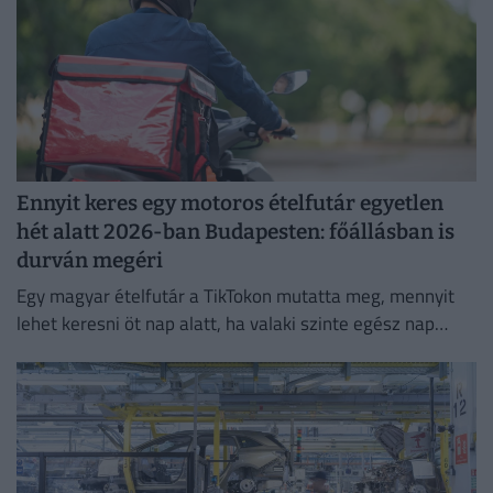
Ennyit keres egy motoros ételfutár egyetlen
hét alatt 2026-ban Budapesten: főállásban is
durván megéri
Egy magyar ételfutár a TikTokon mutatta meg, mennyit
lehet keresni öt nap alatt, ha valaki szinte egész nap
szállítja a rendeléseket.