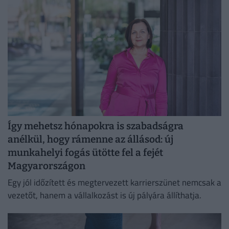
Így mehetsz hónapokra is szabadságra
anélkül, hogy rámenne az állásod: új
munkahelyi fogás ütötte fel a fejét
Magyarországon
Egy jól időzített és megtervezett karrierszünet nemcsak a
vezetőt, hanem a vállalkozást is új pályára állíthatja.