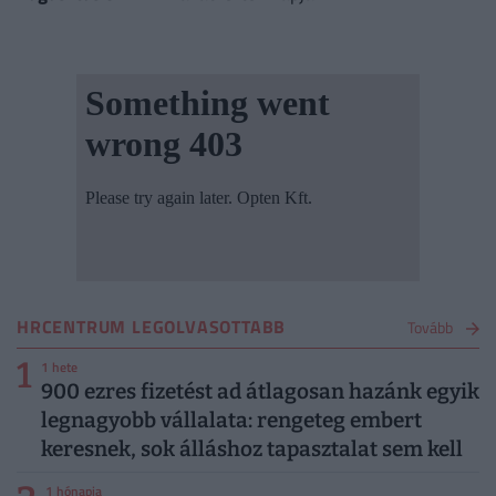
HRCENTRUM LEGOLVASOTTABB
Tovább
1
1 hete
900 ezres fizetést ad átlagosan hazánk egyik
legnagyobb vállalata: rengeteg embert
keresnek, sok álláshoz tapasztalat sem kell
1 hónapja