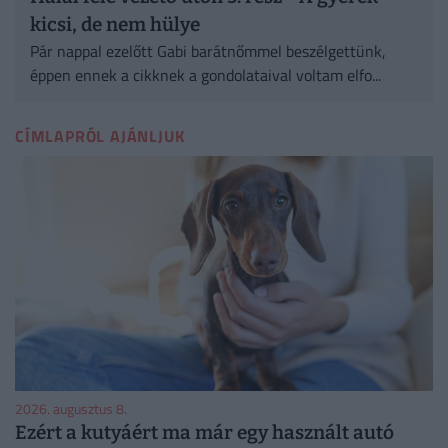
kicsi, de nem hülye
Pár nappal ezelőtt Gabi barátnőmmel beszélgettünk,
éppen ennek a cikknek a gondolataival voltam elfo...
CÍMLAPRÓL AJÁNLJUK
2026. augusztus 8.
Ezért a kutyáért ma már egy használt autó