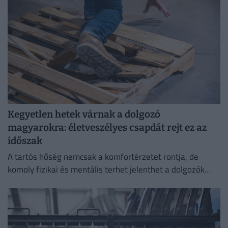
Kegyetlen hetek várnak a dolgozó
magyarokra: életveszélyes csapdát rejt ez az
időszak
A tartós hőség nemcsak a komfortérzetet rontja, de
komoly fizikai és mentális terhet jelenthet a dolgozók
számára.