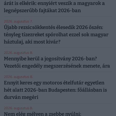
árát is elkérik: ennyiért veszik a magyarok a
legnépszerűbb fajtákat 2026-ban
2026. augusztus 7.
Újabb rezsicsökkentés élesedik 2026 őszén:
tényleg tízezreket spórolhat ezzel sok magyar
háztulaj, aki most kivár?
2026. augusztus 8.
Mennyibe kerül a jogosítvány 2026-ban?
Vezetői engedély megszerzésének menete, ára
2026. augusztus 8.
Ennyit keres egy motoros ételfutár egyetlen
hét alatt 2026-ban Budapesten: főállásban is
durván megéri
2026. augusztus 8.
Nem elég mélyen a zsebbe nyúlni: