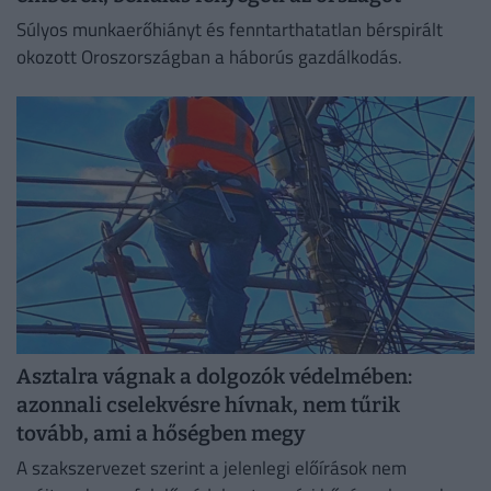
Súlyos munkaerőhiányt és fenntarthatatlan bérspirált
okozott Oroszországban a háborús gazdálkodás.
Asztalra vágnak a dolgozók védelmében:
azonnali cselekvésre hívnak, nem tűrik
tovább, ami a hőségben megy
A szakszervezet szerint a jelenlegi előírások nem