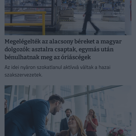
Megelégelték az alacsony béreket a magyar
dolgozók: asztalra csaptak, egymás után
bénulhatnak meg az óriáscégek
Az idei nyáron szokatlanul aktívvá váltak a hazai
szakszervezetek.