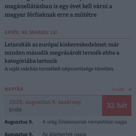
magánellátásban is egy évet kell várni a
magyar férfiaknak erre a műtétre
ERRŐL NE MARADJ LE!
Letarolták az európai kiskereskedelmet: már
minden második megvásárolt termék ebbe a
kategóriába tartozik
A saját márkás termékek népszerűsége töretlen.
NAPTÁR
Tovább
2026. augusztus 9. vasárnap
32. hét
Emőd
Augusztus 9.
A világ őslakosainak nemzetközi napja
Augusztus 9.
Az állatkertek napja