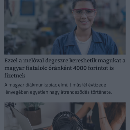
Ezzel a melóval degeszre kereshetik magukat a
magyar fiatalok: óránként 4000 forintot is
fizetnek
A magyar diákmunkapiac elmúlt másfél évtizede
lényegében egyetlen nagy átrendeződés története.