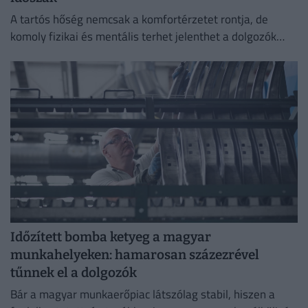
A tartós hőség nemcsak a komfortérzetet rontja, de
komoly fizikai és mentális terhet jelenthet a dolgozók
számára.
Időzített bomba ketyeg a magyar
munkahelyeken: hamarosan százezrével
tűnnek el a dolgozók
Bár a magyar munkaerőpiac látszólag stabil, hiszen a