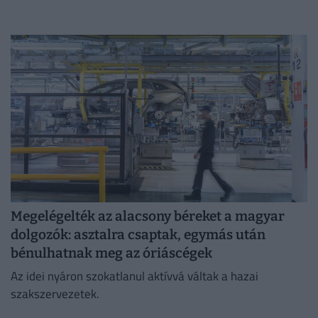
Megelégelték az alacsony béreket a magyar
dolgozók: asztalra csaptak, egymás után
bénulhatnak meg az óriáscégek
Az idei nyáron szokatlanul aktívvá váltak a hazai
szakszervezetek.