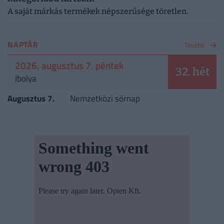
A saját márkás termékek népszerűsége töretlen.
NAPTÁR
Tovább
2026. augusztus 7. péntek
32. hét
Ibolya
Augusztus 7.
Nemzetközi sörnap