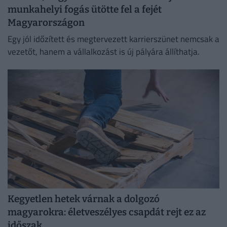
munkahelyi fogás ütötte fel a fejét
Magyarországon
Egy jól időzített és megtervezett karrierszünet nemcsak a
vezetőt, hanem a vállalkozást is új pályára állíthatja.
Kegyetlen hetek várnak a dolgozó
magyarokra: életveszélyes csapdát rejt ez az
időszak