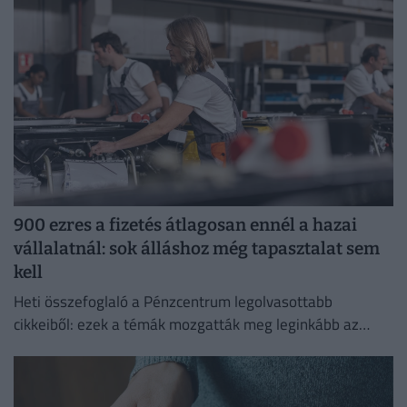
kezelése érdekében.
900 ezres a fizetés átlagosan ennél a hazai
vállalatnál: sok álláshoz még tapasztalat sem
kell
Heti összefoglaló a Pénzcentrum legolvasottabb
cikkeiből: ezek a témák mozgatták meg leginkább az
olvasókat.