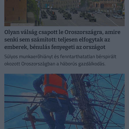
Olyan válság csapott le Oroszországra, amire
senki sem számított: teljesen elfogytak az
emberek, bénulás fenyegeti az országot
Súlyos munkaerőhiányt és fenntarthatatlan bérspirált
okozott Oroszországban a háborús gazdálkodás.