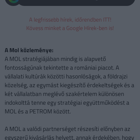
A legfrissebb hírek, időrendben ITT!
Kövess minket a Google Hírek-ben is!
A Mol közleménye:
A MOL stratégiájában mindig is alapvető
fontosságúnak tekintette a romániai piacot. A
vállalati kultúrák közötti hasonlóságok, a földrajzi
közelség, az egymást kiegészítő érdekeltségek és a
két vállalatban meglévő szakértelem különösen
indokolttá tenne egy stratégiai együttműködést a
MOL és a PETROM között.
A MOL a valódi partnerséget részesíti előnyben az
egyszerű kivásárlás helyett, annak érdekében, hogy