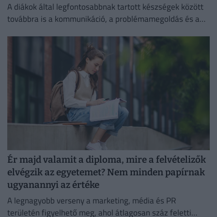
A diákok által legfontosabbnak tartott készségek között
továbbra is a kommunikáció, a problémamegoldás és a
kritikus gondolkodás vezet.
Ér majd valamit a diploma, mire a felvételizők
elvégzik az egyetemet? Nem minden papírnak
ugyanannyi az értéke
A legnagyobb verseny a marketing, média és PR
területén figyelhető meg, ahol átlagosan száz feletti