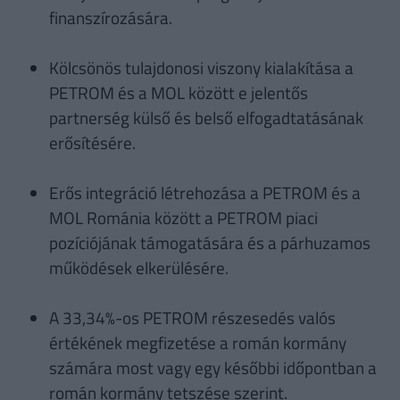
finanszírozására.
Kölcsönös tulajdonosi viszony kialakítása a
PETROM és a MOL között e jelentős
partnerség külső és belső elfogadtatásának
erősítésére.
Erős integráció létrehozása a PETROM és a
MOL Románia között a PETROM piaci
pozíciójának támogatására és a párhuzamos
működések elkerülésére.
A 33,34%-os PETROM részesedés valós
értékének megfizetése a román kormány
számára most vagy egy későbbi időpontban a
román kormány tetszése szerint.