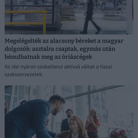
Megelégelték az alacsony béreket a magyar
dolgozók: asztalra csaptak, egymás után
bénulhatnak meg az óriáscégek
Az idei nyáron szokatlanul aktívvá váltak a hazai
szakszervezetek.