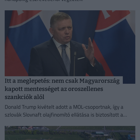
Itt a meglepetés: nem csak Magyarország
kapott mentességet az oroszellenes
szankciók alól
Donald Trump kivételt adott a MOL-csoportnak, így a
szlovák Slovnaft olajfinomító ellátása is biztosított a
szankciók ellenére.