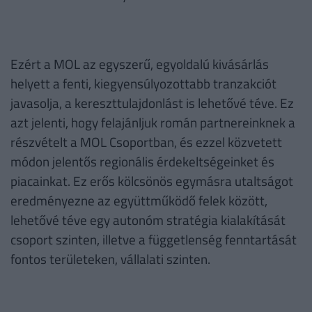
Ezért a MOL az egyszerű, egyoldalú kivásárlás
helyett a fenti, kiegyensúlyozottabb tranzakciót
javasolja, a kereszttulajdonlást is lehetővé téve. Ez
azt jelenti, hogy felajánljuk román partnereinknek a
részvételt a MOL Csoportban, és ezzel közvetett
módon jelentős regionális érdekeltségeinket és
piacainkat. Ez erős kölcsönös egymásra utaltságot
eredményezne az együttműködő felek között,
lehetővé téve egy autonóm stratégia kialakítását
csoport szinten, illetve a függetlenség fenntartását
fontos területeken, vállalati szinten.