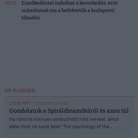
09:19
Emelkedéssel indulhat a kereskedés: erre
számítanak ma a befektetők a budapesti
tőzsdén
HR BLOGGER
LEGACYKFT
| 2026.08.03 13:05
Gondolatok a Spiráldinamikáról és azon túl
Ha rövid és könnyen emészthető írást keresel, akkor
ebbe most ne kezdj bele! "The psychology of the...