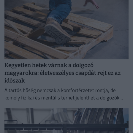
Kegyetlen hetek várnak a dolgozó
magyarokra: életveszélyes csapdát rejt ez az
időszak
A tartós hőség nemcsak a komfortérzetet rontja, de
komoly fizikai és mentális terhet jelenthet a dolgozók
számára.