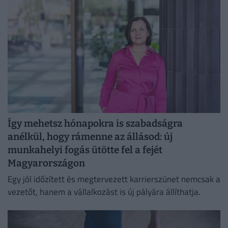
Így mehetsz hónapokra is szabadságra
anélkül, hogy rámenne az állásod: új
munkahelyi fogás ütötte fel a fejét
Magyarországon
Egy jól időzített és megtervezett karrierszünet nemcsak a
vezetőt, hanem a vállalkozást is új pályára állíthatja.