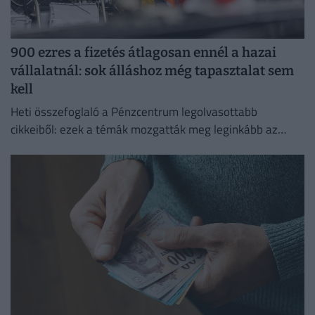
900 ezres a fizetés átlagosan ennél a hazai
vállalatnál: sok álláshoz még tapasztalat sem
kell
Heti összefoglaló a Pénzcentrum legolvasottabb
cikkeiből: ezek a témák mozgatták meg leginkább az
olvasókat.