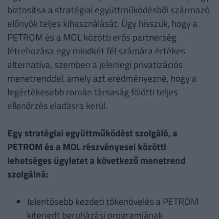
biztosítsa a stratégiai együttműködésből származó
előnyök teljes kihasználását. Úgy hisszük, hogy a
PETROM és a MOL közötti erős partnerség
létrehozása egy mindkét fél számára értékes
alternatíva, szemben a jelenlegi privatizációs
menetrenddel, amely azt eredményezné, hogy a
legértékesebb román társaság fölötti teljes
ellenőrzés eladásra kerül.
Egy stratégiai együttműködést szolgáló, a
PETROM és a MOL részvényesei közötti
lehetséges ügyletet a következő menetrend
szolgálná:
Jelentősebb kezdeti tőkenövelés a PETROM
kiterjedt beruházási programjának