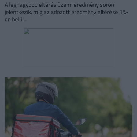
A legnagyobb eltérés üzemi eredmény soron
jelentkezik, míg az adózott eredmény eltérése 1%-
on belüli.