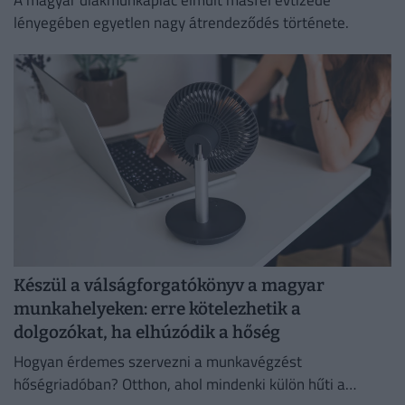
lényegében egyetlen nagy átrendeződés története.
Készül a válságforgatókönyv a magyar
munkahelyeken: erre kötelezhetik a
dolgozókat, ha elhúzódik a hőség
Hogyan érdemes szervezni a munkavégzést
hőségriadóban? Otthon, ahol mindenki külön hűti a