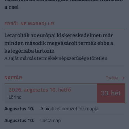
a csel
ERRŐL NE MARADJ LE!
Letarolták az európai kiskereskedelmet: már
minden második megvásárolt termék ebbe a
kategóriába tartozik
A saját márkás termékek népszerűsége töretlen.
NAPTÁR
Tovább
2026. augusztus 10. hétfő
33. hét
Lőrinc
Augusztus 10.
A biodízel nemzetközi napja
Augusztus 10.
Lusta nap