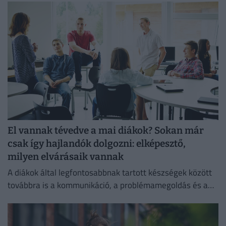
El vannak tévedve a mai diákok? Sokan már
csak így hajlandók dolgozni: elképesztő,
milyen elvárásaik vannak
A diákok által legfontosabbnak tartott készségek között
továbbra is a kommunikáció, a problémamegoldás és a
kritikus gondolkodás vezet.