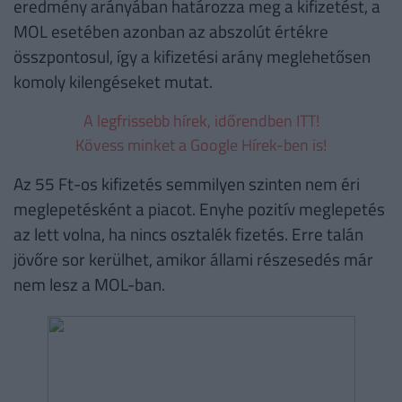
eredmény arányában határozza meg a kifizetést, a
MOL esetében azonban az abszolút értékre
összpontosul, így a kifizetési arány meglehetősen
komoly kilengéseket mutat.
A legfrissebb hírek, időrendben ITT!
Kövess minket a Google Hírek-ben is!
Az 55 Ft-os kifizetés semmilyen szinten nem éri
meglepetésként a piacot. Enyhe pozitív meglepetés
az lett volna, ha nincs osztalék fizetés. Erre talán
jövőre sor kerülhet, amikor állami részesedés már
nem lesz a MOL-ban.