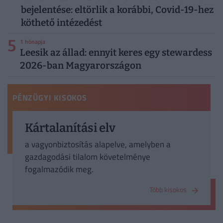
bejelentése: eltörlik a korábbi, Covid-19-hez
köthető intézedést
5
1 hónapja
Leesik az állad: ennyit keres egy stewardess
2026-ban Magyarországon
PÉNZÜGYI KISOKOS
Kártalanítási elv
a vagyonbiztosítás alapelve, amelyben a
gazdagodási tilalom követelménye
fogalmazódik meg.
Több kisokos