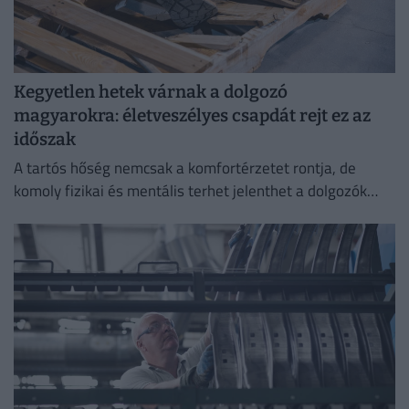
Kegyetlen hetek várnak a dolgozó
magyarokra: életveszélyes csapdát rejt ez az
időszak
A tartós hőség nemcsak a komfortérzetet rontja, de
komoly fizikai és mentális terhet jelenthet a dolgozók
számára.