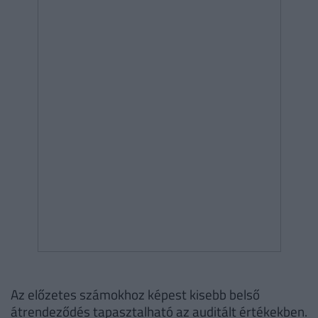
Az előzetes számokhoz képest kisebb belső
átrendeződés tapasztalható az auditált értékekben.