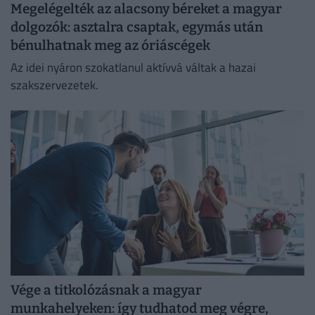
Megelégelték az alacsony béreket a magyar
dolgozók: asztalra csaptak, egymás után
bénulhatnak meg az óriáscégek
Az idei nyáron szokatlanul aktívvá váltak a hazai
szakszervezetek.
Vége a titkolózásnak a magyar
munkahelyeken: így tudhatod meg végre,