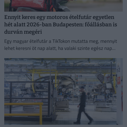
Ennyit keres egy motoros ételfutár egyetlen
hét alatt 2026-ban Budapesten: főállásban is
durván megéri
Egy magyar ételfutár a TikTokon mutatta meg, mennyit
lehet keresni öt nap alatt, ha valaki szinte egész nap
szállítja a rendeléseket.