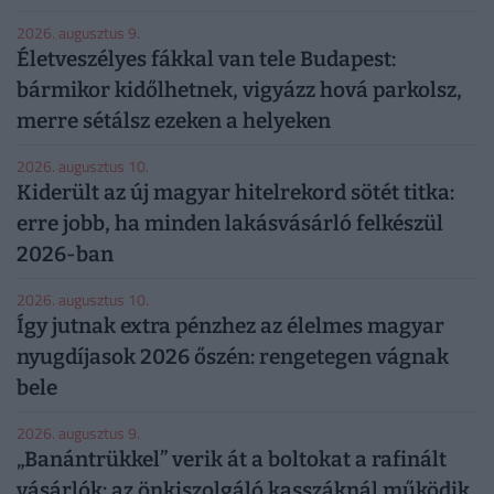
2026. augusztus 9.
Életveszélyes fákkal van tele Budapest:
bármikor kidőlhetnek, vigyázz hová parkolsz,
merre sétálsz ezeken a helyeken
2026. augusztus 10.
Kiderült az új magyar hitelrekord sötét titka:
erre jobb, ha minden lakásvásárló felkészül
2026-ban
2026. augusztus 10.
Így jutnak extra pénzhez az élelmes magyar
nyugdíjasok 2026 őszén: rengetegen vágnak
bele
2026. augusztus 9.
„Banántrükkel” verik át a boltokat a rafinált
vásárlók: az önkiszolgáló kasszáknál működik