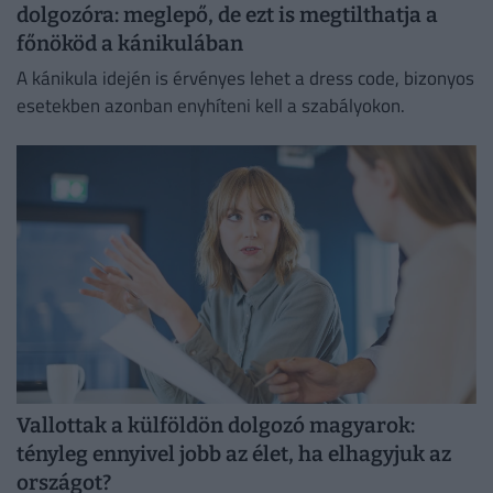
dolgozóra: meglepő, de ezt is megtilthatja a
főnököd a kánikulában
A kánikula idején is érvényes lehet a dress code, bizonyos
esetekben azonban enyhíteni kell a szabályokon.
Vallottak a külföldön dolgozó magyarok:
tényleg ennyivel jobb az élet, ha elhagyjuk az
országot?