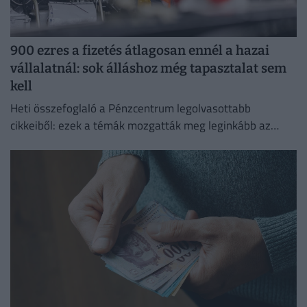
900 ezres a fizetés átlagosan ennél a hazai
vállalatnál: sok álláshoz még tapasztalat sem
kell
Heti összefoglaló a Pénzcentrum legolvasottabb
cikkeiből: ezek a témák mozgatták meg leginkább az
olvasókat.