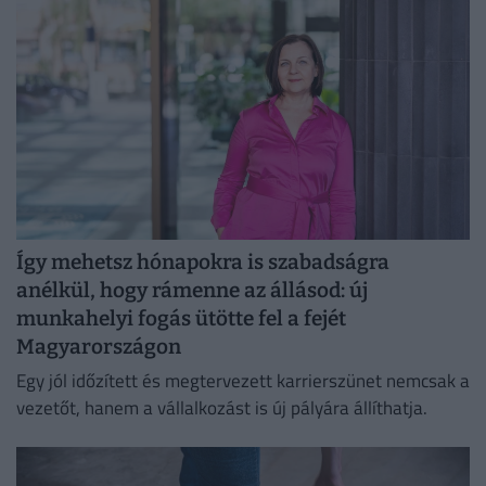
Így mehetsz hónapokra is szabadságra
anélkül, hogy rámenne az állásod: új
munkahelyi fogás ütötte fel a fejét
Magyarországon
Egy jól időzített és megtervezett karrierszünet nemcsak a
vezetőt, hanem a vállalkozást is új pályára állíthatja.