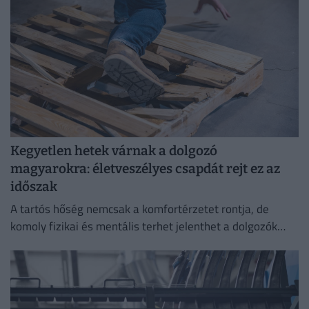
Kegyetlen hetek várnak a dolgozó
magyarokra: életveszélyes csapdát rejt ez az
időszak
A tartós hőség nemcsak a komfortérzetet rontja, de
komoly fizikai és mentális terhet jelenthet a dolgozók
számára.