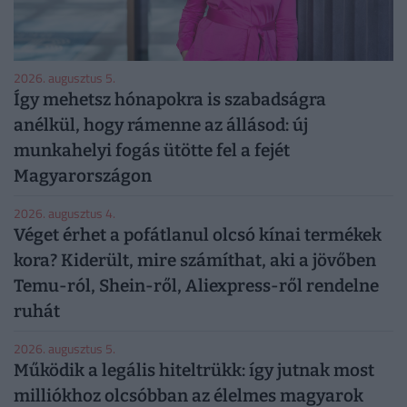
2026. augusztus 5.
Így mehetsz hónapokra is szabadságra
anélkül, hogy rámenne az állásod: új
munkahelyi fogás ütötte fel a fejét
Magyarországon
2026. augusztus 4.
Véget érhet a pofátlanul olcsó kínai termékek
kora? Kiderült, mire számíthat, aki a jövőben
Temu-ról, Shein-ről, Aliexpress-ről rendelne
ruhát
2026. augusztus 5.
Működik a legális hiteltrükk: így jutnak most
milliókhoz olcsóbban az élelmes magyarok