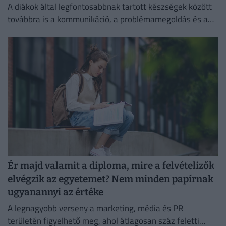
A diákok által legfontosabbnak tartott készségek között
továbbra is a kommunikáció, a problémamegoldás és a
kritikus gondolkodás vezet.
Ér majd valamit a diploma, mire a felvételizők
elvégzik az egyetemet? Nem minden papírnak
ugyanannyi az értéke
A legnagyobb verseny a marketing, média és PR
területén figyelhető meg, ahol átlagosan száz feletti