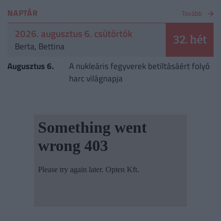
NAPTÁR
Tovább
2026. augusztus 6. csütörtök
32. hét
Berta, Bettina
Augusztus 6.
A nukleáris fegyverek betiltásáért folyó
harc világnapja