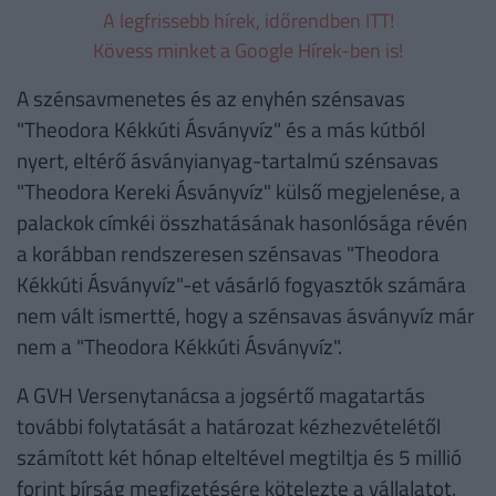
A legfrissebb hírek, időrendben ITT!
Kövess minket a Google Hírek-ben is!
A szénsavmenetes és az enyhén szénsavas
"Theodora Kékkúti Ásványvíz" és a más kútból
nyert, eltérő ásványianyag-tartalmú szénsavas
"Theodora Kereki Ásványvíz" külső megjelenése, a
palackok címkéi összhatásának hasonlósága révén
a korábban rendszeresen szénsavas "Theodora
Kékkúti Ásványvíz"-et vásárló fogyasztók számára
nem vált ismertté, hogy a szénsavas ásványvíz már
nem a "Theodora Kékkúti Ásványvíz".
A GVH Versenytanácsa a jogsértő magatartás
további folytatását a határozat kézhezvételétől
számított két hónap elteltével megtiltja és 5 millió
forint bírság megfizetésére kötelezte a vállalatot.