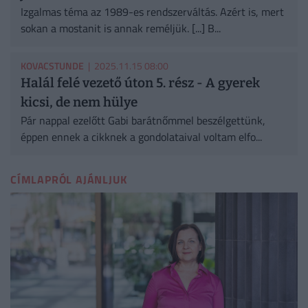
Izgalmas téma az 1989-es rendszerváltás. Azért is, mert
sokan a mostanit is annak reméljük. [...] B...
KOVACSTUNDE
| 2025.11.15 08:00
Halál felé vezető úton 5. rész - A gyerek
kicsi, de nem hülye
Pár nappal ezelőtt Gabi barátnőmmel beszélgettünk,
éppen ennek a cikknek a gondolataival voltam elfo...
CÍMLAPRÓL AJÁNLJUK