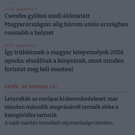
2026. augusztus 5.
Csendes gyilkos szedi áldozatait
Magyarországon: alig három uniós országban
rosszabb a helyzet
2026. augusztus 5.
Így trükköznek a magyar könyvmolyok 2026
nyarán: elszálltak a könyvárak, most minden
forintot meg kell menteni
ERRŐL NE MARADJ LE!
Letarolták az európai kiskereskedelmet: már
minden második megvásárolt termék ebbe a
kategóriába tartozik
A saját márkás termékek népszerűsége töretlen.