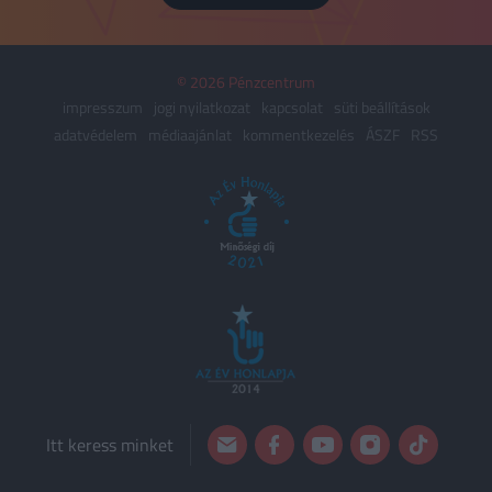
© 2026 Pénzcentrum
impresszum
jogi nyilatkozat
kapcsolat
süti beállítások
adatvédelem
médiaajánlat
kommentkezelés
ÁSZF
RSS
Itt keress minket