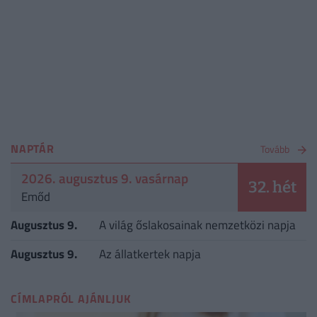
NAPTÁR
Tovább
2026. augusztus 9. vasárnap
32. hét
Emőd
Augusztus 9.
A világ őslakosainak nemzetközi napja
Augusztus 9.
Az állatkertek napja
CÍMLAPRÓL AJÁNLJUK