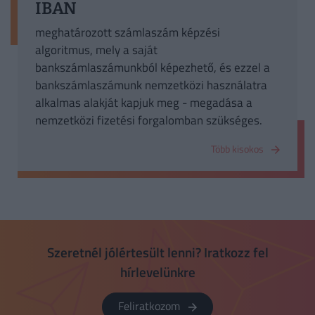
IBAN
meghatározott számlaszám képzési
algoritmus, mely a saját
bankszámlaszámunkból képezhető, és ezzel a
bankszámlaszámunk nemzetközi használatra
alkalmas alakját kapjuk meg - megadása a
nemzetközi fizetési forgalomban szükséges.
Több kisokos
Szeretnél jólértesült lenni? Iratkozz fel
hírlevelünkre
Feliratkozom