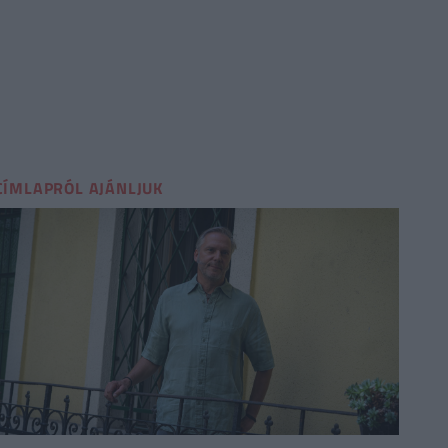
CÍMLAPRÓL AJÁNLJUK