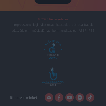
© 2026 Pénzcentrum
impresszum
jogi nyilatkozat
kapcsolat
süti beállítások
adatvédelem
médiaajánlat
kommentkezelés
ÁSZF
RSS
Itt keress minket