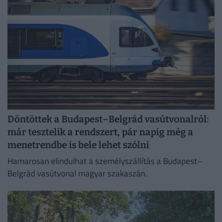
Döntöttek a Budapest–Belgrád vasútvonalról:
már tesztelik a rendszert, pár napig még a
menetrendbe is bele lehet szólni
Hamarosan elindulhat a személyszállítás a Budapest–
Belgrád vasútvonal magyar szakaszán.