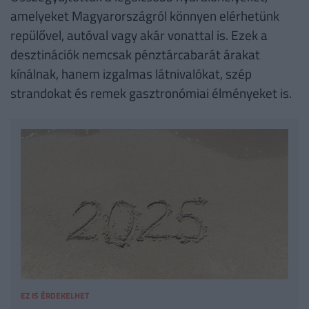
amelyeket Magyarországról könnyen elérhetünk
repülővel, autóval vagy akár vonattal is. Ezek a
desztinációk nemcsak pénztárcabarát árakat
kínálnak, hanem izgalmas látnivalókat, szép
strandokat és remek gasztronómiai élményeket is.
EZ IS ÉRDEKELHET