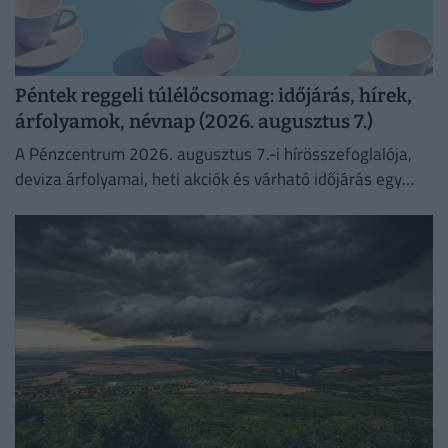
Péntek reggeli túlélőcsomag: időjárás, hírek,
árfolyamok, névnap (2026. augusztus 7.)
A Pénzcentrum 2026. augusztus 7.-i hírösszefoglalója,
deviza árfolyamai, heti akciók és várható időjárás egy
helyen!