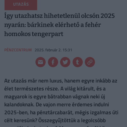
UTAZÁS
Így utazhatsz hihetetlenül olcsón 2025
nyarán: bárkinek elérhető a fehér
homokos tengerpart
PÉNZCENTRUM
2025. február 2. 15:31
Az utazás már nem luxus, hanem egyre inkább az
élet természetes része. A világ kitárult, és a
magyarok is egyre bátrabban vágnak neki új
kalandoknak. De vajon merre érdemes indulni
2025-ben, ha pénztárcabarát, mégis izgalmas úti
célt keresünk? Összegyűjtöttük a legolcsóbb