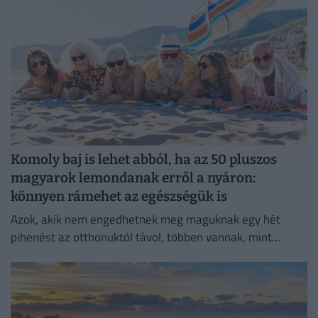
Komoly baj is lehet abból, ha az 50 pluszos
magyarok lemondanak erről a nyáron:
könnyen rámehet az egészségük is
Azok, akik nem engedhetnek meg maguknak egy hét
pihenést az otthonuktól távol, többen vannak, mint
gondolnánk.