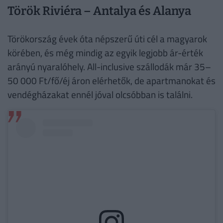
Török Riviéra – Antalya és Alanya
Törökország évek óta népszerű úti cél a magyarok
körében, és még mindig az egyik legjobb ár-érték
arányú nyaralóhely. All-inclusive szállodák már 35–
50 000 Ft/fő/éj áron elérhetők, de apartmanokat és
vendégházakat ennél jóval olcsóbban is találni.