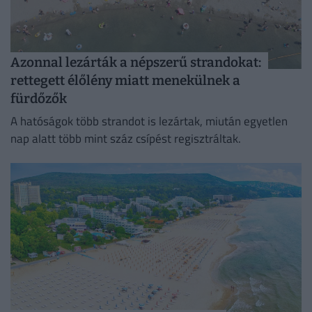
Azonnal lezárták a népszerű strandokat:
rettegett élőlény miatt menekülnek a
fürdőzők
A hatóságok több strandot is lezártak, miután egyetlen
nap alatt több mint száz csípést regisztráltak.