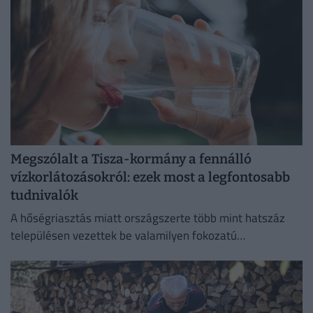
Megszólalt a Tisza-kormány a fennálló
vízkorlátozásokról: ezek most a legfontosabb
tudnivalók
A hőségriasztás miatt országszerte több mint hatszáz
településen vezettek be valamilyen fokozatú
vízkorlátozást.