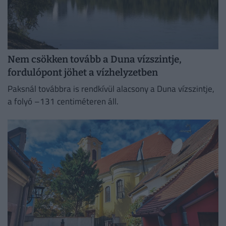
Nem csökken tovább a Duna vízszintje,
fordulópont jöhet a vízhelyzetben
Paksnál továbbra is rendkívül alacsony a Duna vízszintje,
a folyó –131 centiméteren áll.