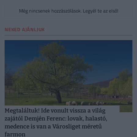
Még nincsenek hozzászólások. Legyél te az első!
NEKED AJÁNLJUK
Megtaláltuk! Ide vonult vissza a világ
zajától Demjén Ferenc: lovak, halastó,
medence is van a Városliget méretű
farmon