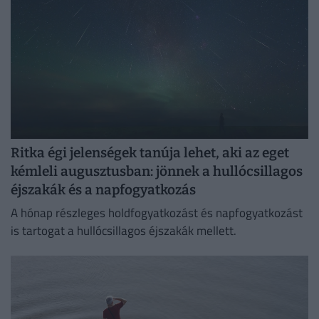
Ritka égi jelenségek tanúja lehet, aki az eget
kémleli augusztusban: jönnek a hullócsillagos
éjszakák és a napfogyatkozás
A hónap részleges holdfogyatkozást és napfogyatkozást
is tartogat a hullócsillagos éjszakák mellett.