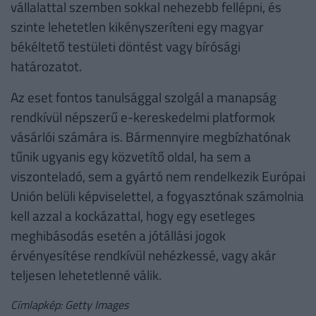
vállalattal szemben sokkal nehezebb fellépni, és
szinte lehetetlen kikényszeríteni egy magyar
békéltető testületi döntést vagy bírósági
határozatot.
Az eset fontos tanulsággal szolgál a manapság
rendkívül népszerű e-kereskedelmi platformok
vásárlói számára is. Bármennyire megbízhatónak
tűnik ugyanis egy közvetítő oldal, ha sem a
viszonteladó, sem a gyártó nem rendelkezik Európai
Unión belüli képviselettel, a fogyasztónak számolnia
kell azzal a kockázattal, hogy egy esetleges
meghibásodás esetén a jótállási jogok
érvényesítése rendkívül nehézkessé, vagy akár
teljesen lehetetlenné válik.
Címlapkép: Getty Images