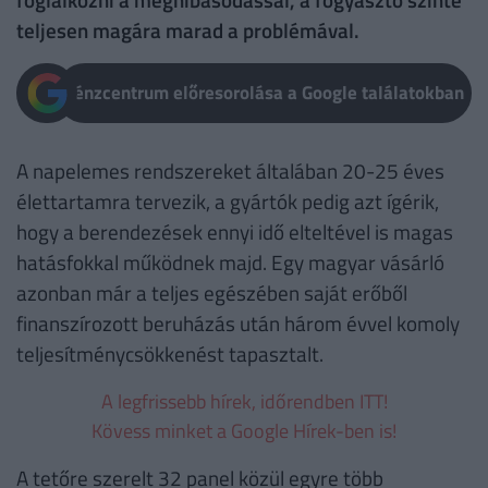
teljesen magára marad a problémával.
Pénzcentrum előresorolása a Google találatokban
A napelemes rendszereket általában 20-25 éves
élettartamra tervezik, a gyártók pedig azt ígérik,
hogy a berendezések ennyi idő elteltével is magas
hatásfokkal működnek majd. Egy magyar vásárló
azonban már a teljes egészében saját erőből
finanszírozott beruházás után három évvel komoly
teljesítménycsökkenést tapasztalt.
A legfrissebb hírek, időrendben ITT!
Kövess minket a Google Hírek-ben is!
A tetőre szerelt 32 panel közül egyre több