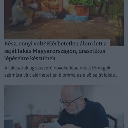
Kész, ennyi volt? Elérhetetlen álom lett a
saját lakás Magyarországon, drasztikus
lépésekre készülnek
A lakásárak ugrásszerű növekedése miatt tömegek
számára vált elérhetetlen álommá az első saját lakás
megszerzése.