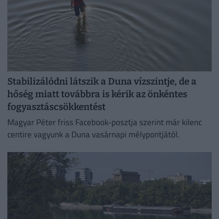
Stabilizálódni látszik a Duna vízszintje, de a
hőség miatt továbbra is kérik az önkéntes
fogyasztáscsökkentést
Magyar Péter friss Facebook‑posztja szerint már kilenc
centire vagyunk a Duna vasárnapi mélypontjától.