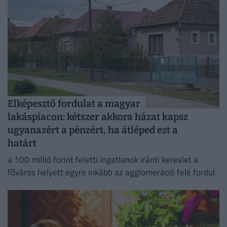
Elképesztő fordulat a magyar
lakáspiacon: kétszer akkora házat kapsz
ugyanazért a pénzért, ha átléped ezt a
határt
a 100 millió forint feletti ingatlanok iránti kereslet a
főváros helyett egyre inkább az agglomeráció felé fordul.