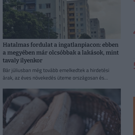
Hatalmas fordulat a ingatlanpiacon: ebben
a megyében már olcsóbbak a lakások, mint
tavaly ilyenkor
Bár júliusban még tovább emelkedtek a hirdetési
árak, az éves növekedés üteme országosan és
Budapesten is mérséklődött.