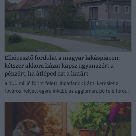
Elképesztő fordulat a magyar lakáspiacon:
kétszer akkora házat kapsz ugyanazért a
pénzért, ha átléped ezt a határt
a 100 millió forint feletti ingatlanok iránti kereslet a
főváros helyett egyre inkább az agglomeráció felé fordul.