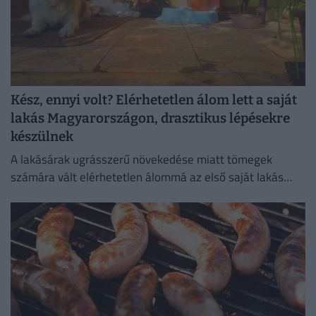
Kész, ennyi volt? Elérhetetlen álom lett a saját
lakás Magyarországon, drasztikus lépésekre
készülnek
A lakásárak ugrásszerű növekedése miatt tömegek
számára vált elérhetetlen álommá az első saját lakás
megszerzése.