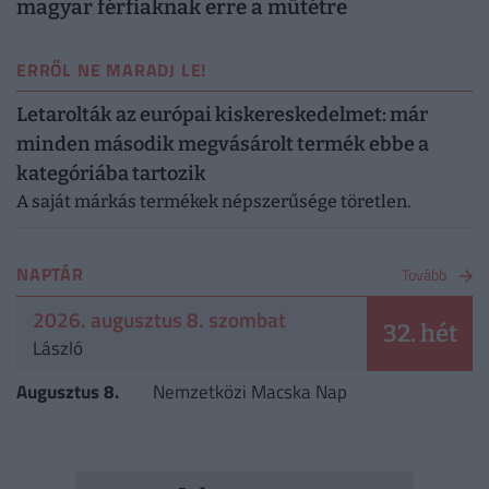
magyar férfiaknak erre a műtétre
ERRŐL NE MARADJ LE!
Letarolták az európai kiskereskedelmet: már
minden második megvásárolt termék ebbe a
kategóriába tartozik
A saját márkás termékek népszerűsége töretlen.
NAPTÁR
Tovább
2026. augusztus 8. szombat
32. hét
László
Augusztus 8.
Nemzetközi Macska Nap