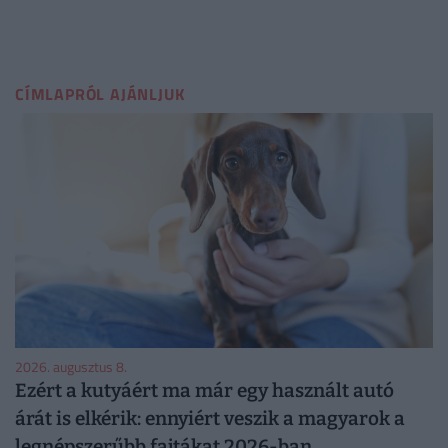
CÍMLAPRÓL AJÁNLJUK
2026. augusztus 8.
Ezért a kutyáért ma már egy használt autó
árát is elkérik: ennyiért veszik a magyarok a
legnépszerűbb fajtákat 2026-ban