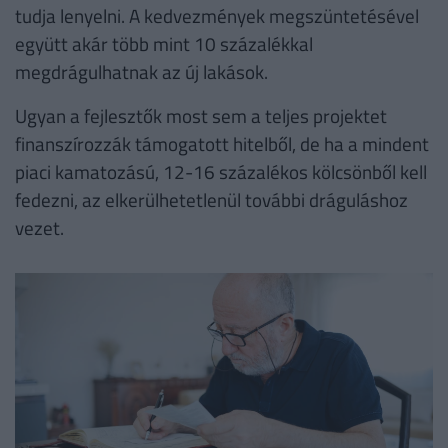
tudja lenyelni. A kedvezmények megszüntetésével
együtt akár több mint 10 százalékkal
megdrágulhatnak az új lakások.
Ugyan a fejlesztők most sem a teljes projektet
finanszírozzák támogatott hitelből, de ha a mindent
piaci kamatozású, 12-16 százalékos kölcsönből kell
fedezni, az elkerülhetetlenül további dráguláshoz
vezet.