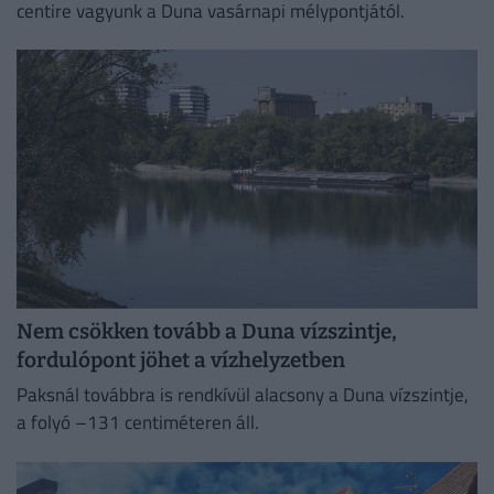
centire vagyunk a Duna vasárnapi mélypontjától.
Nem csökken tovább a Duna vízszintje,
fordulópont jöhet a vízhelyzetben
Paksnál továbbra is rendkívül alacsony a Duna vízszintje,
a folyó –131 centiméteren áll.