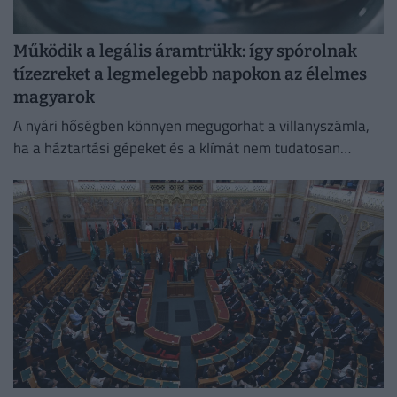
Működik a legális áramtrükk: így spórolnak
tízezreket a legmelegebb napokon az élelmes
magyarok
A nyári hőségben könnyen megugorhat a villanyszámla,
ha a háztartási gépeket és a klímát nem tudatosan
használjuk.