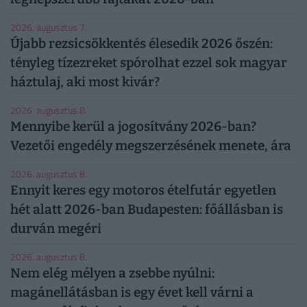
2026. augusztus 7.
Újabb rezsicsökkentés élesedik 2026 őszén:
tényleg tízezreket spórolhat ezzel sok magyar
háztulaj, aki most kivár?
2026. augusztus 8.
Mennyibe kerül a jogosítvány 2026-ban?
Vezetői engedély megszerzésének menete, ára
2026. augusztus 8.
Ennyit keres egy motoros ételfutár egyetlen
hét alatt 2026-ban Budapesten: főállásban is
durván megéri
2026. augusztus 8.
Nem elég mélyen a zsebbe nyúlni:
magánellátásban is egy évet kell várni a