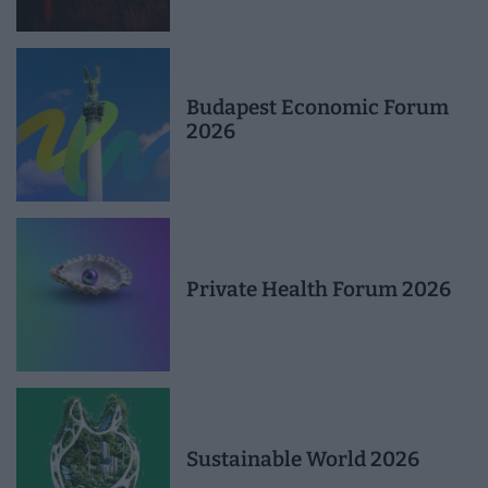
Budapest Economic Forum
2026
Private Health Forum 2026
Sustainable World 2026