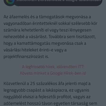
Az áfaemelés és a támogatások megvonása a
vagyonadóban érintetteknél sokkal szélesebb kör
számára lehetetleníti el vagy teszi lényegesen
nehezebbé a vásárlást. Továbbra sem tisztázott,
hogy a kamattámogatás megvonása csak a
vásárlási hiteleket érinti-e vagy a
projektfinanszírozást is.
A legfrissebb hírek, időrendben ITT!
Kövess minket a Google Hírek-ben is!
Közvetlenül a 25 százalékos áfa jelenti majd a
legnagyobb csapást a lakáspiacra, ez ugyanis
nagyjából elviszi a fejlesztői profitot, vagyis az
adóemelést hosszú távon egyetlen társaság sem