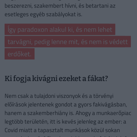
beszerezni, szakembert hívni, és betartani az
esetleges egyéb szabályokat is.
Így paradoxon alakul ki, és nem lehet
tarvágni, pedig lenne mit, és nem is védett
erdőket.
Ki fogja kivágni ezeket a fákat?
Nem csak a tulajdoni viszonyok és a törvényi
előírások jelentenek gondot a gyors fakivágásban,
hanem a szakemberhiány is. Ahogy a munkaerőpiac
legtöbb területén, itt is kevés jelenleg az ember: a
Covid miatt a tapasztalt munkások közül sokan