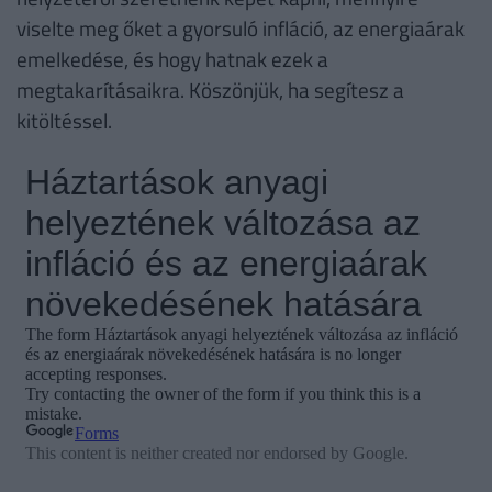
viselte meg őket a gyorsuló infláció, az energiaárak
emelkedése, és hogy hatnak ezek a
megtakarításaikra. Köszönjük, ha segítesz a
kitöltéssel.