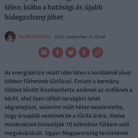
télen: hiába a hatósági ár, újabb
hidegzuhany jöhet
BUZÁS BORBÁLA
2022. szeptember 14. 05:46
Az energiakrízis miatt idén télen a korábbinál jóval
többen fűthetnek tűzifával. Emiatt a kormány
többek között kiszélesítette azoknak az erdőknek a
körét, ahol ilyen célból tarvágást lehet
végrehajtani, valamint múlt héten bejelentette,
hogy ársapkát vezetnek be a tűzifa árára, illetve
mindenkinek biztosítják 10 köbméter fűtésre való
megvásárlását. Ugyan Magyarország területének