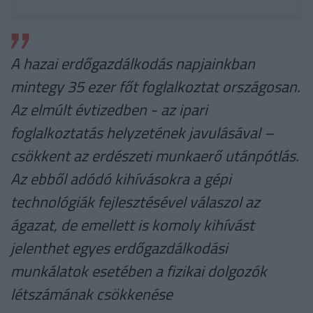
A hazai erdőgazdálkodás napjainkban
mintegy 35 ezer főt foglalkoztat országosan.
Az elmúlt évtizedben - az ipari
foglalkoztatás helyzetének javulásával –
csökkent az erdészeti munkaerő utánpótlás.
Az ebből adódó kihívásokra a gépi
technológiák fejlesztésével válaszol az
ágazat, de emellett is komoly kihívást
jelenthet egyes erdőgazdálkodási
munkálatok esetében a fizikai dolgozók
létszámának csökkenése