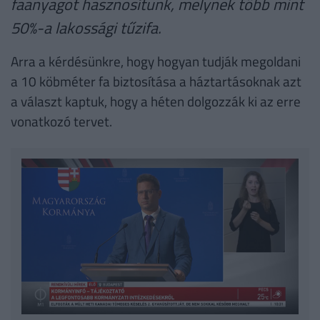
faanyagot hasznosítunk, melynek több mint
50%-a lakossági tűzifa.
Arra a kérdésünkre, hogy hogyan tudják megoldani
a 10 köbméter fa biztosítása a háztartásoknak azt
a választ kaptuk, hogy a héten dolgozzák ki az erre
vonatkozó tervet.