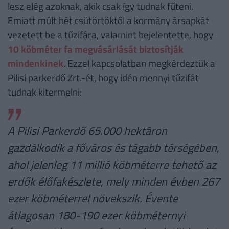
lesz elég azoknak, akik csak így tudnak fűteni.
Emiatt múlt hét csütörtöktől a kormány ársapkát
vezetett be a tűzifára, valamint bejelentette, hogy
10 köbméter fa megvásárlását biztosítják
mindenkinek
. Ezzel kapcsolatban megkérdeztük a
Pilisi parkerdő Zrt.-ét, hogy idén mennyi tűzifát
tudnak kitermelni:
A Pilisi Parkerdő 65.000 hektáron
gazdálkodik a főváros és tágabb térségében,
ahol jelenleg 11 millió köbméterre tehető az
erdők élőfakészlete, mely minden évben 267
ezer köbméterrel növekszik. Évente
átlagosan 180-190 ezer köbméternyi