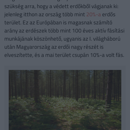
szükség arra, hogy a védett erdőkből vágjanak ki:
jelenleg itthon az ország több mint
20%-a
erdős
terület. Ez az Európában is magasnak számító
arány az erdészek több mint 100 éves aktív fásítási
munkájának köszönhető, ugyanis az I. világháború
után Magyarország az erdői nagy részét is
elveszítette, és a mai terület csupán 10%-a volt fás.