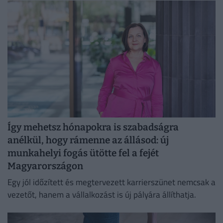
Így mehetsz hónapokra is szabadságra
anélkül, hogy rámenne az állásod: új
munkahelyi fogás ütötte fel a fejét
Magyarországon
Egy jól időzített és megtervezett karrierszünet nemcsak a
vezetőt, hanem a vállalkozást is új pályára állíthatja.