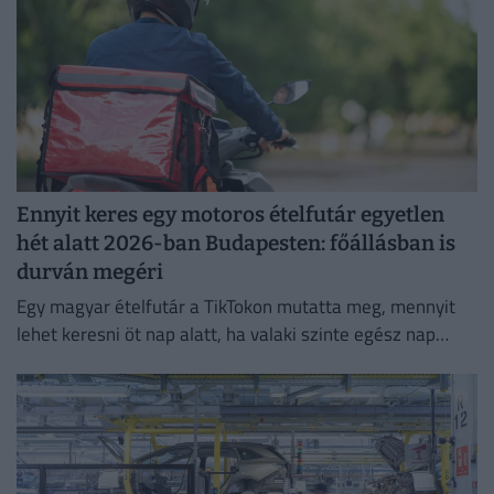
Ennyit keres egy motoros ételfutár egyetlen
hét alatt 2026-ban Budapesten: főállásban is
durván megéri
Egy magyar ételfutár a TikTokon mutatta meg, mennyit
lehet keresni öt nap alatt, ha valaki szinte egész nap
szállítja a rendeléseket.