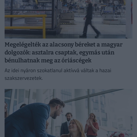
Megelégelték az alacsony béreket a magyar
dolgozók: asztalra csaptak, egymás után
bénulhatnak meg az óriáscégek
Az idei nyáron szokatlanul aktívvá váltak a hazai
szakszervezetek.