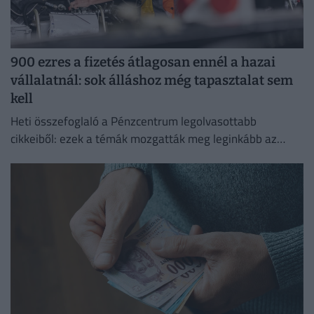
900 ezres a fizetés átlagosan ennél a hazai
vállalatnál: sok álláshoz még tapasztalat sem
kell
Heti összefoglaló a Pénzcentrum legolvasottabb
cikkeiből: ezek a témák mozgatták meg leginkább az
olvasókat.