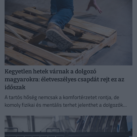
Kegyetlen hetek várnak a dolgozó
magyarokra: életveszélyes csapdát rejt ez az
időszak
A tartós hőség nemcsak a komfortérzetet rontja, de
komoly fizikai és mentális terhet jelenthet a dolgozók
számára.