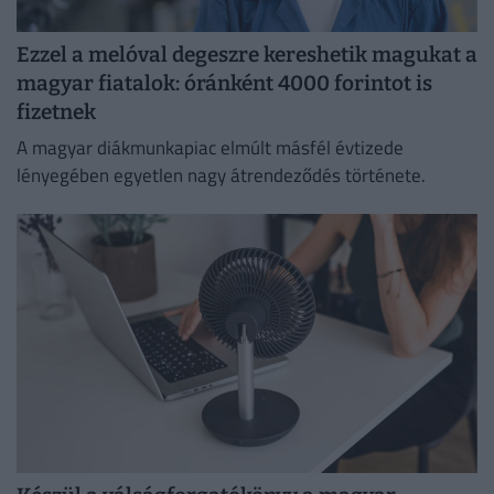
Ezzel a melóval degeszre kereshetik magukat a
magyar fiatalok: óránként 4000 forintot is
fizetnek
A magyar diákmunkapiac elmúlt másfél évtizede
lényegében egyetlen nagy átrendeződés története.