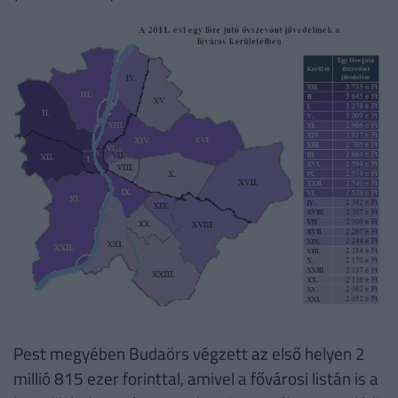
Pest megyében Budaörs végzett az első helyen 2
millió 815 ezer forinttal, amivel a fővárosi listán is a