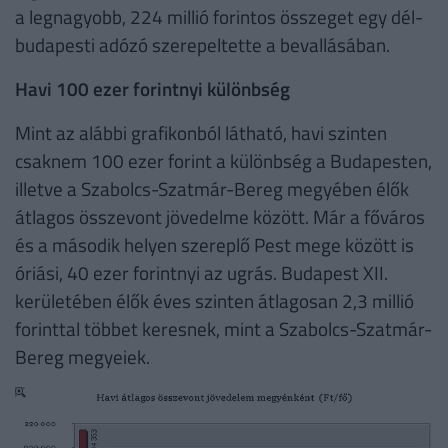
a legnagyobb, 224 millió forintos összeget egy dél-
budapesti adózó szerepeltette a bevallásában.
Havi 100 ezer forintnyi különbség
Mint az alábbi grafikonból látható, havi szinten
csaknem 100 ezer forint a különbség a Budapesten,
illetve a Szabolcs-Szatmár-Bereg megyében élők
átlagos összevont jövedelme között. Már a főváros
és a második helyen szereplő Pest mege között is
óriási, 40 ezer forintnyi az ugrás. Budapest XII.
kerületében élők éves szinten átlagosan 2,3 millió
forinttal többet keresnek, mint a Szabolcs-Szatmár-
Bereg megyeiek.