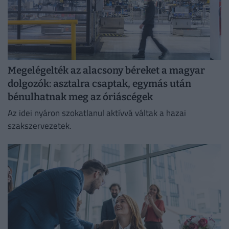
Megelégelték az alacsony béreket a magyar
dolgozók: asztalra csaptak, egymás után
bénulhatnak meg az óriáscégek
Az idei nyáron szokatlanul aktívvá váltak a hazai
szakszervezetek.