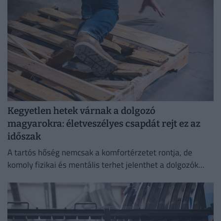
Kegyetlen hetek várnak a dolgozó
magyarokra: életveszélyes csapdát rejt ez az
időszak
A tartós hőség nemcsak a komfortérzetet rontja, de
komoly fizikai és mentális terhet jelenthet a dolgozók
számára.