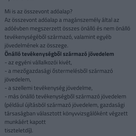
Mi is az összevont adóalap?
Az összevont adóalap a magánszemély által az
adóévben megszerzett összes önálló és nem önálló
tevékenységéből származó, valamint egyéb
jövedelmének az összege.
Önálló tevékenységből származó jövedelem
- az egyéni vállalkozói kivét,
- a mezőgazdasági őstermelésből származó
jövedelem,
- a szellemi tevékenység jövedelme,
- más önálló tevékenységből származó jövedelem
(például újításból származó jövedelem, gazdasági
társaságban választott könyvvizsgálóként végzett
munkáért kapott
tiszteletdíj).