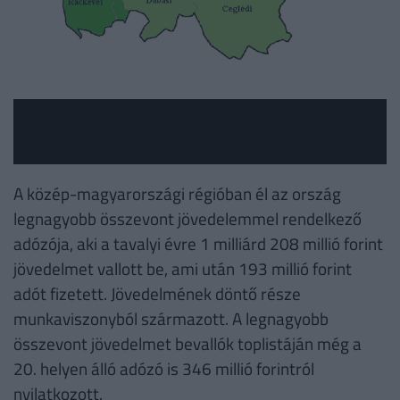
A közép-magyarországi régióban él az ország
legnagyobb összevont jövedelemmel rendelkező
adózója, aki a tavalyi évre 1 milliárd 208 millió forint
jövedelmet vallott be, ami után 193 millió forint
adót fizetett. Jövedelmének döntő része
munkaviszonyból származott. A legnagyobb
összevont jövedelmet bevallók toplistáján még a
20. helyen álló adózó is 346 millió forintról
nyilatkozott.