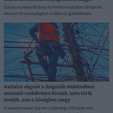
Súlyos munkaerőhiányt és fenntarthatatlan bérspirált
okozott Oroszországban a háborús gazdálkodás.
Asztalra vágnak a dolgozók védelmében:
azonnali cselekvésre hívnak, nem tűrik
tovább, ami a hőségben megy
A szakszervezet szerint a jelenlegi előírások nem