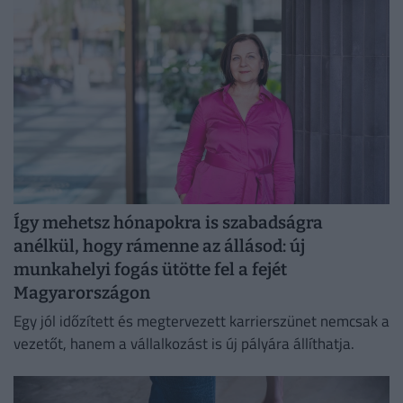
Így mehetsz hónapokra is szabadságra
anélkül, hogy rámenne az állásod: új
munkahelyi fogás ütötte fel a fejét
Magyarországon
Egy jól időzített és megtervezett karrierszünet nemcsak a
vezetőt, hanem a vállalkozást is új pályára állíthatja.