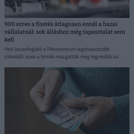
900 ezres a fizetés átlagosan ennél a hazai
vállalatnál: sok álláshoz még tapasztalat sem
kell
Heti összefoglaló a Pénzcentrum legolvasottabb
cikkeiből: ezek a témák mozgatták meg leginkább az
olvasókat.