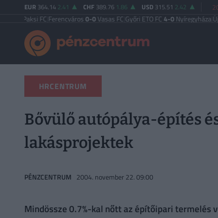
EUR
364.14
2.41
CHF
389.76
1.86
USD
315.51
2.42
2
Paksi FC
|
Ferencváros
0-0
Vasas FC
|
Győri ETO FC
4-0
Nyíregyháza
|
Újpest F
HRCENTRUM
Bővülő autópálya-építés és
lakásprojektek
PÉNZCENTRUM
2004. november 22. 09:00
Mindössze 0.7%-kal nőtt az építőipari termelés