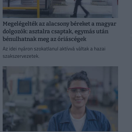
Megelégelték az alacsony béreket a magyar
dolgozók: asztalra csaptak, egymás után
bénulhatnak meg az óriáscégek
Az idei nyáron szokatlanul aktívvá váltak a hazai
szakszervezetek.