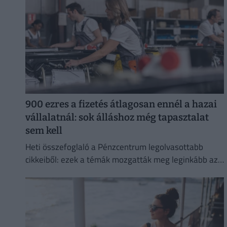
900 ezres a fizetés átlagosan ennél a hazai
vállalatnál: sok álláshoz még tapasztalat
sem kell
Heti összefoglaló a Pénzcentrum legolvasottabb
cikkeiből: ezek a témák mozgatták meg leginkább az
olvasókat.