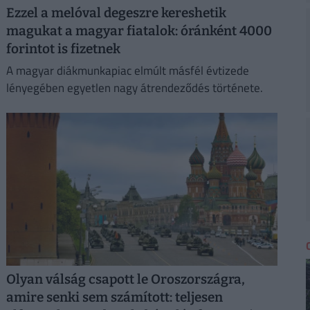
Ezzel a melóval degeszre kereshetik
magukat a magyar fiatalok: óránként 4000
forintot is fizetnek
A magyar diákmunkapiac elmúlt másfél évtizede
lényegében egyetlen nagy átrendeződés története.
Olyan válság csapott le Oroszországra,
amire senki sem számított: teljesen