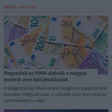
NEKED AJÁNLJUK
Megszólalt az MNB-alelnök a magyar
euróról: erre kell készülnünk
A világgazdasági folyamatokat vizsgálva a jegybank által
júniusban meghatározott, 2 százalék alatti éves inflációs
szint továbbra is reális.