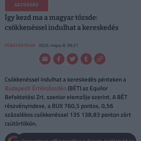
GAZDASÁG
Így kezd ma a magyar tőzsde:
csökkenéssel indulhat a kereskedés
PÉNZCENTRUM
2026. május 8. 09:27
Csökkenéssel indulhat a kereskedés pénteken a
Budapesti Értéktőzsdén
(BÉT) az Equilor
Befektetési Zrt. szenior elemzője szerint. A BÉT
részvényindexe, a BUX 760,5 pontos, 0,56
százalékos csökkenéssel 135 138,83 ponton zárt
csütörtökön.