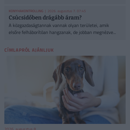
KONYHAKONTROLLING
| 2026. augusztus 7. 07:45
Csúcsidőben drágább áram?
A közgazdaságtannak vannak olyan területei, amik
elsőre felháborítóan hangzanak, de jobban megnézve...
CÍMLAPRÓL AJÁNLJUK
2026. augusztus 8.