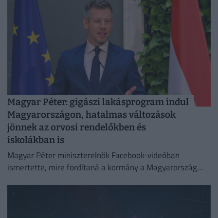
Magyar Péter: gigászi lakásprogram indul
Magyarországon, hatalmas változások
jönnek az orvosi rendelőkben és
iskolákban is
Magyar Péter miniszterelnök Facebook-videóban
ismertette, mire fordítaná a kormány a Magyarország
számára hozzáférhetővé vált uniós forrásokat.