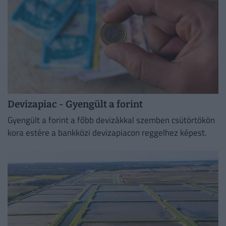
Devizapiac - Gyengült a forint
Gyengült a forint a főbb devizákkal szemben csütörtökön
kora estére a bankközi devizapiacon reggelhez képest.