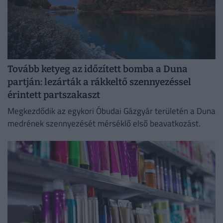
Tovább ketyeg az időzített bomba a Duna
partján: lezárták a rákkeltő szennyezéssel
érintett partszakaszt
Megkezdődik az egykori Óbudai Gázgyár területén a Duna
medrének szennyezését mérséklő első beavatkozást.