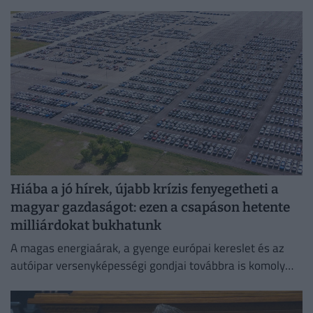
adatot.
Hiába a jó hírek, újabb krízis fenyegetheti a
magyar gazdaságot: ezen a csapáson hetente
milliárdokat bukhatunk
A magas energiaárak, a gyenge európai kereslet és az
autóipar versenyképességi gondjai továbbra is komoly
fékezőerőt jelentenek Németország számára.