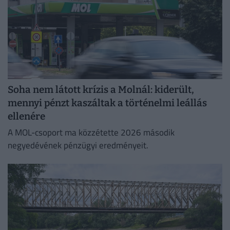
Soha nem látott krízis a Molnál: kiderült,
mennyi pénzt kaszáltak a történelmi leállás
ellenére
A MOL-csoport ma közzétette 2026 második
negyedévének pénzügyi eredményeit.