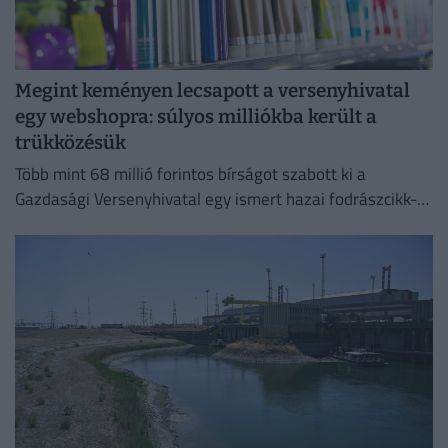
Megint keményen lecsapott a versenyhivatal
egy webshopra: súlyos milliókba került a
trükközésük
Több mint 68 millió forintos bírságot szabott ki a
Gazdasági Versenyhivatal egy ismert hazai fodrászcikk-
forgalmazóra.