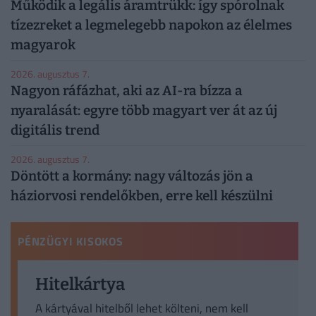
Működik a legális áramtrükk: így spórolnak
tízezreket a legmelegebb napokon az élelmes
magyarok
2026. augusztus 7.
Nagyon ráfázhat, aki az AI-ra bízza a
nyaralását: egyre több magyart ver át az új
digitális trend
2026. augusztus 7.
Döntött a kormány: nagy változás jön a
háziorvosi rendelőkben, erre kell készülni
PÉNZÜGYI KISOKOS
Hitelkártya
A kártyával hitelből lehet költeni, nem kell