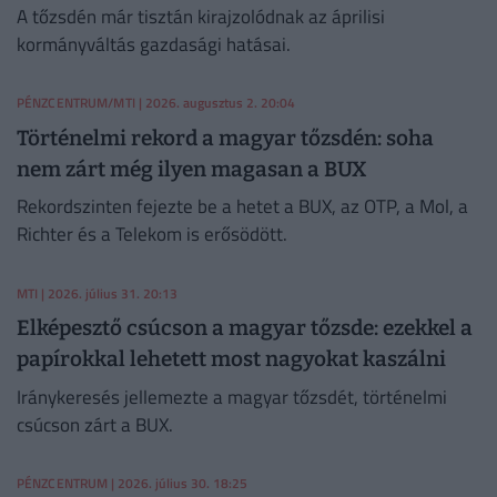
A tőzsdén már tisztán kirajzolódnak az áprilisi
kormányváltás gazdasági hatásai.
PÉNZCENTRUM/MTI
| 2026. augusztus 2. 20:04
Történelmi rekord a magyar tőzsdén: soha
nem zárt még ilyen magasan a BUX
Rekordszinten fejezte be a hetet a BUX, az OTP, a Mol, a
Richter és a Telekom is erősödött.
MTI
| 2026. július 31. 20:13
Elképesztő csúcson a magyar tőzsde: ezekkel a
papírokkal lehetett most nagyokat kaszálni
Iránykeresés jellemezte a magyar tőzsdét, történelmi
csúcson zárt a BUX.
PÉNZCENTRUM
| 2026. július 30. 18:25