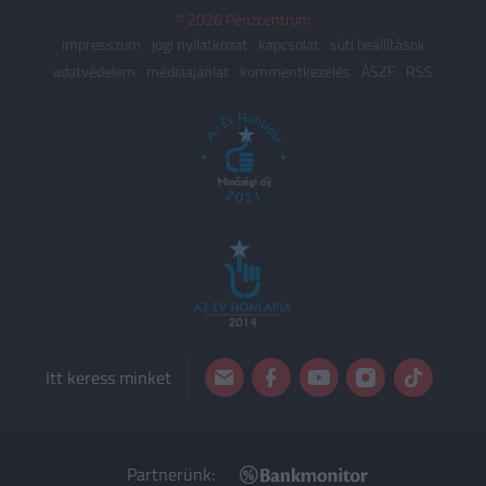
© 2026 Pénzcentrum
impresszum
jogi nyilatkozat
kapcsolat
süti beállítások
adatvédelem
médiaajánlat
kommentkezelés
ÁSZF
RSS
Itt keress minket
Partnerünk: