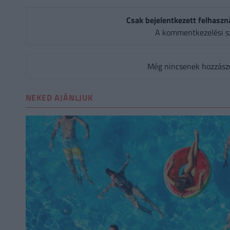
Csak bejelentkezett felhaszn
A kommentkezelési s
Még nincsenek hozzászól
NEKED AJÁNLJUK