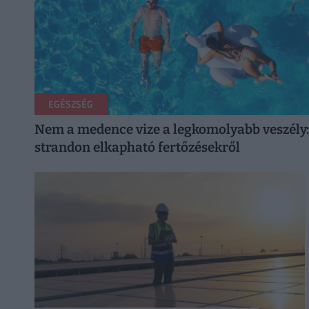
EGÉSZSÉG
Nem a medence vize a legkomolyabb veszély:
strandon elkapható fertőzésekről