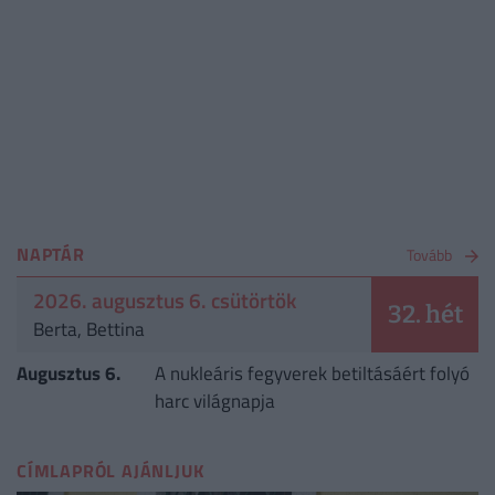
NAPTÁR
Tovább
2026. augusztus 6. csütörtök
32. hét
Berta, Bettina
Augusztus 6.
A nukleáris fegyverek betiltásáért folyó
harc világnapja
CÍMLAPRÓL AJÁNLJUK