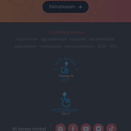
Feliratkozom
© 2026 Pénzcentrum
impresszum
jogi nyilatkozat
kapcsolat
süti beállítások
adatvédelem
médiaajánlat
kommentkezelés
ÁSZF
RSS
Itt keress minket