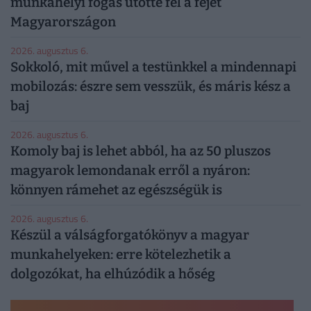
munkahelyi fogás ütötte fel a fejét
Magyarországon
2026. augusztus 6.
Sokkoló, mit művel a testünkkel a mindennapi
mobilozás: észre sem vesszük, és máris kész a
baj
2026. augusztus 6.
Komoly baj is lehet abból, ha az 50 pluszos
magyarok lemondanak erről a nyáron:
könnyen rámehet az egészségük is
2026. augusztus 6.
Készül a válságforgatókönyv a magyar
munkahelyeken: erre kötelezhetik a
dolgozókat, ha elhúzódik a hőség