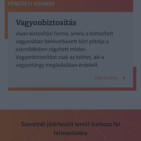
PÉNZÜGYI KISOKOS
Vagyonbiztosítás
olyan biztosítási forma, amely a biztosított
vagyonában bekövetkezett kárt pótolja a
szerződésben rögzített módon.
Vagyonbiztosítást csak az köthet, aki a
vagyontárgy megóvásában érdekelt.
Több kisokos
Szeretnél jólértesült lenni? Iratkozz fel
hírlevelünkre