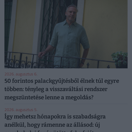
2026. augusztus 6.
50 forintos palackgyűjtésből élnek túl egyre
többen: tényleg a visszaváltási rendszer
megszüntetése lenne a megoldás?
2026. augusztus 5.
Így mehetsz hónapokra is szabadságra
anélkül, hogy rámenne az állásod: új