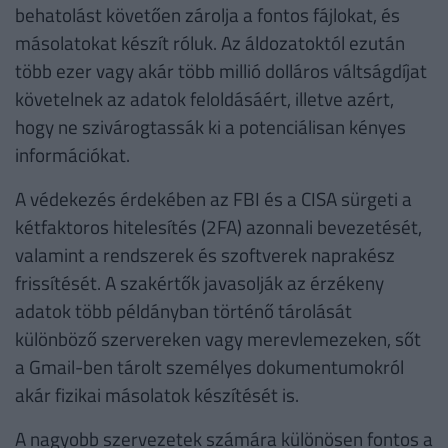
behatolást követően zárolja a fontos fájlokat, és
másolatokat készít róluk. Az áldozatoktól ezután
több ezer vagy akár több millió dolláros váltságdíjat
követelnek az adatok feloldásáért, illetve azért,
hogy ne szivárogtassák ki a potenciálisan kényes
információkat.
A védekezés érdekében az FBI és a CISA sürgeti a
kétfaktoros hitelesítés (2FA) azonnali bevezetését,
valamint a rendszerek és szoftverek naprakész
frissítését. A szakértők javasolják az érzékeny
adatok több példányban történő tárolását
különböző szervereken vagy merevlemezeken, sőt
a Gmail-ben tárolt személyes dokumentumokról
akár fizikai másolatok készítését is.
A nagyobb szervezetek számára különösen fontos a