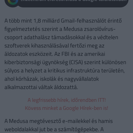
A több mint 1,8 milliárd Gmail-felhasználót érintő
figyelmeztetés szerint a Medusa zsarolóvírus-
csoport adathalász támadásokkal és a védtelen
szoftverek kihasználásával fertőzi meg az
áldozatok eszközeit. Az FBI és az amerikai
kiberbiztonsági ügynökség (CISA) szerint különösen
súlyos a helyzet a kritikus infrastruktúra területén,
ahol kórházak, iskolák és nagyvállalatok
alkalmazottai váltak áldozattá.
A legfrissebb hírek, időrendben ITT!
Kövess minket a Google Hírek-ben is!
A Medusa megtévesztő e-mailekkel és hamis
weboldalakkal jut be a számítógépekbe. A