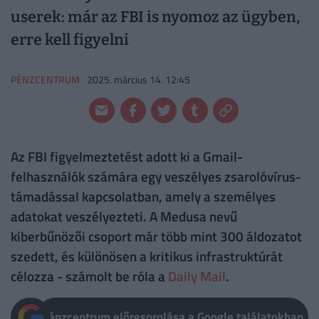
userek: már az FBI is nyomoz az ügyben,
erre kell figyelni
PÉNZCENTRUM
2025. március 14. 12:45
Az FBI figyelmeztetést adott ki a Gmail-
felhasználók számára egy veszélyes zsarolóvírus-
támadással kapcsolatban, amely a személyes
adatokat veszélyezteti. A Medusa nevű
kiberbűnözői csoport már több mint 300 áldozatot
szedett, és különösen a kritikus infrastruktúrát
célozza - számolt be róla a
Daily Mail
.
Pénzcentrum előresorolása a Google találatokban