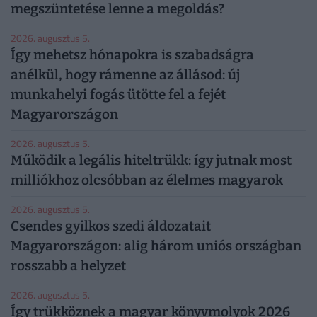
megszüntetése lenne a megoldás?
2026. augusztus 5.
Így mehetsz hónapokra is szabadságra
anélkül, hogy rámenne az állásod: új
munkahelyi fogás ütötte fel a fejét
Magyarországon
2026. augusztus 5.
Működik a legális hiteltrükk: így jutnak most
milliókhoz olcsóbban az élelmes magyarok
2026. augusztus 5.
Csendes gyilkos szedi áldozatait
Magyarországon: alig három uniós országban
rosszabb a helyzet
2026. augusztus 5.
Így trükköznek a magyar könyvmolyok 2026