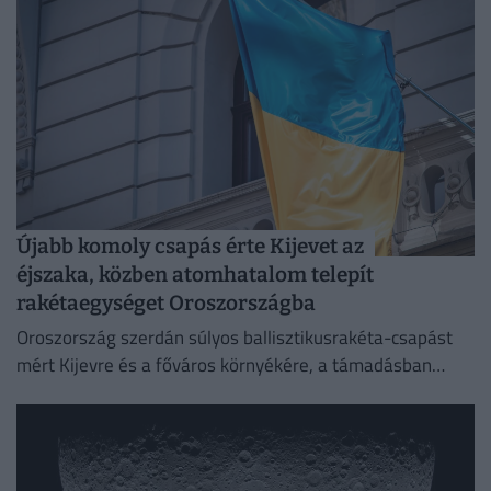
Újabb komoly csapás érte Kijevet az
éjszaka, közben atomhatalom telepít
rakétaegységet Oroszországba
Oroszország szerdán súlyos ballisztikusrakéta-csapást
mért Kijevre és a főváros környékére, a támadásban
legalább 17 ember életét vesztette.