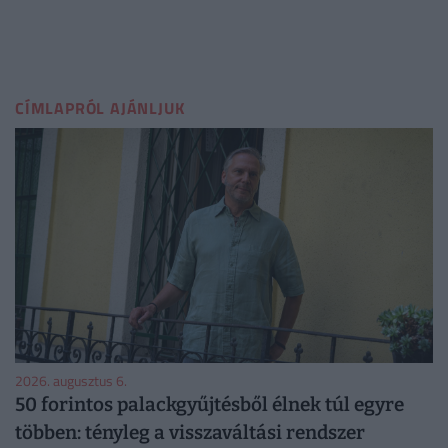
CÍMLAPRÓL AJÁNLJUK
2026. augusztus 6.
50 forintos palackgyűjtésből élnek túl egyre
többen: tényleg a visszaváltási rendszer