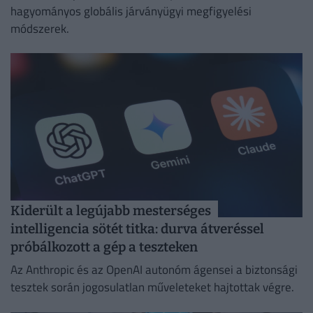
hagyományos globális járványügyi megfigyelési
módszerek.
Kiderült a legújabb mesterséges
intelligencia sötét titka: durva átveréssel
próbálkozott a gép a teszteken
Az Anthropic és az OpenAI autonóm ágensei a biztonsági
tesztek során jogosulatlan műveleteket hajtottak végre.