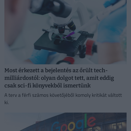
Most érkezett a bejelentés az őrült tech-
milliárdostól: olyan dolgot tett, amit eddig
csak sci-fi könyvekből ismertünk
A terv a férfi számos követőjéből komoly kritikát váltott
ki.