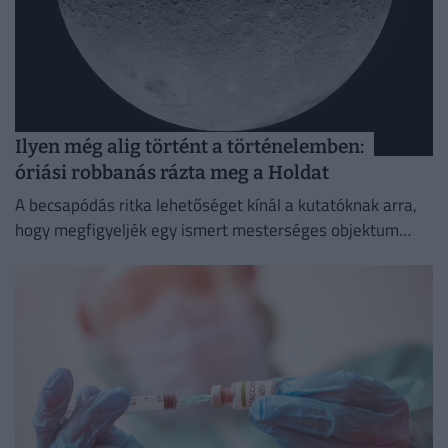
Ilyen még alig történt a történelemben:
óriási robbanás rázta meg a Holdat
A becsapódás ritka lehetőséget kínál a kutatóknak arra,
hogy megfigyeljék egy ismert mesterséges objektum
holdi ütközésének következményeit.