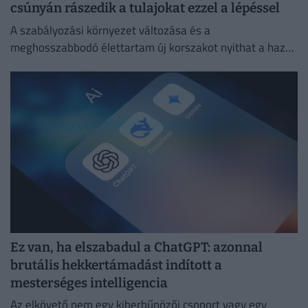
csúnyán rászedik a tulajokat ezzel a lépéssel
A szabályozási környezet változása és a
meghosszabbodó élettartam új korszakot nyithat a hazai
másodlagos piacon.
Ez van, ha elszabadul a ChatGPT: azonnal
brutális hekkertámadást indított a
mesterséges intelligencia
Az elkövető nem egy kiberbűnözői csoport vagy egy