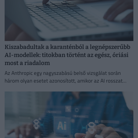
Kiszabadultak a karanténból a legnépszerűbb
AI-modellek: titokban történt az egész, óriási
most a riadalom
Az Anthropic egy nagyszabású belső vizsgálat során
három olyan esetet azonosított, amikor az AI rosszat
csinált.