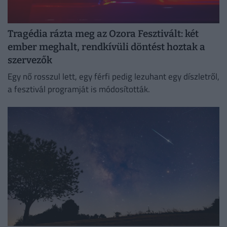
Tragédia rázta meg az Ozora Fesztivált: két
ember meghalt, rendkívüli döntést hoztak a
szervezők
Egy nő rosszul lett, egy férfi pedig lezuhant egy díszletről,
a fesztivál programját is módosították.