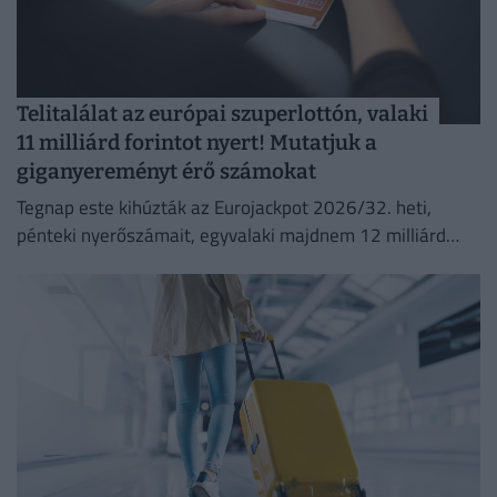
Telitalálat az európai szuperlottón, valaki
11 milliárd forintot nyert! Mutatjuk a
giganyereményt érő számokat
Tegnap este kihúzták az Eurojackpot 2026/32. heti,
pénteki nyerőszámait, egyvalaki majdnem 12 milliárd
forintot nyert!