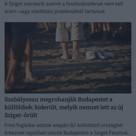
A Sziget szervezői szerint a fesztiválozóknak nem kell
áram- vagy vízellátási problémáktól tartaniuk.
Szabályosan megrohanják Budapestet a
külföldiek: kiderült, melyik nemzet lett az új
Sziget-őrült
Friss foglalási adatok alapján 82 különböző országból
érkeznek repülővel utazók Budapestre a Sziget Fesztivál