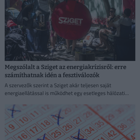
Megszólalt a Sziget az energiakrízisről: erre
számíthatnak idén a fesztiválozók
A szervezők szerint a Sziget akár teljesen saját
energiaellátással is működhet egy esetleges hálózati
zavar esetén.