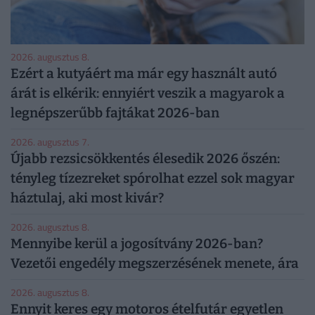
2026. augusztus 8.
Ezért a kutyáért ma már egy használt autó
árát is elkérik: ennyiért veszik a magyarok a
legnépszerűbb fajtákat 2026-ban
2026. augusztus 7.
Újabb rezsicsökkentés élesedik 2026 őszén:
tényleg tízezreket spórolhat ezzel sok magyar
háztulaj, aki most kivár?
2026. augusztus 8.
Mennyibe kerül a jogosítvány 2026-ban?
Vezetői engedély megszerzésének menete, ára
2026. augusztus 8.
Ennyit keres egy motoros ételfutár egyetlen