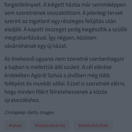
forgatókönyvet. A kiégett házba már semmiképpen
sem szeretnének visszaköltözni. A jelenlegi tervek
szerint az ingatlant egy részleges felújítás után
eladják. A kapott összeget pedig kiegészítik a szülők
megtakarításával. Így négyen, közösen
vásárolnának egy új házat.
Az énekesnő ugyanis nem szeretné cserbenhagyni
a bajban is mellettük álló szüleit. A cél elérése
érdekében Agárdi Szilvia a jövőben még több
fellépést és munkát vállal. Ezzel is szeretnék elérni,
hogy minden fillért félretehessenek a közös
újrakezdéshez.
Címlapkép: Getty Images
#lakás
#lakásvásárlás
#lakásfelújítás