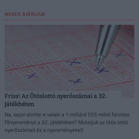
NEKED AJÁNLJUK
Friss! Az Ötöslottó nyerőszámai a 32.
játékhéten
Na, vajon elvitte-e valaki a 1 milliárd 555 millió forintos
főnyereményt a 32. játékhéten? Mutatjuk az ötös lottó
nyerőszámait és a nyereményeket!