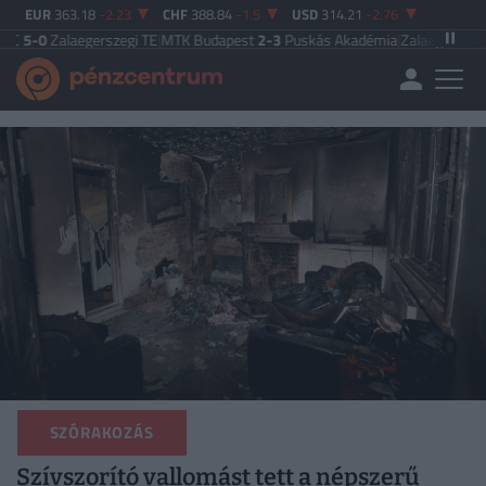
EUR
363.18
-2.23
CHF
388.84
-1.5
USD
314.21
-2.76
aegerszegi TE
|
MTK Budapest
2-3
Puskás Akadémia
|
Zalaegerszegi TE
5-2
Pak
SZÓRAKOZÁS
Szívszorító vallomást tett a népszerű