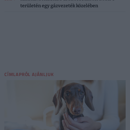
területén egy gázvezeték közelében
CÍMLAPRÓL AJÁNLJUK