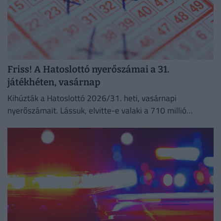
Friss! A Hatoslottó nyerőszámai a 31.
játékhéten, vasárnap
Kihúzták a Hatoslottó 2026/31. heti, vasárnapi
nyerőszámait. Lássuk, elvitte-e valaki a 710 millió
forintos főnyereményt!