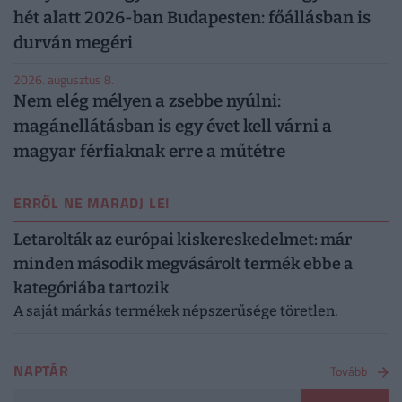
hét alatt 2026-ban Budapesten: főállásban is
durván megéri
2026. augusztus 8.
Nem elég mélyen a zsebbe nyúlni:
magánellátásban is egy évet kell várni a
magyar férfiaknak erre a műtétre
ERRŐL NE MARADJ LE!
Letarolták az európai kiskereskedelmet: már
minden második megvásárolt termék ebbe a
kategóriába tartozik
A saját márkás termékek népszerűsége töretlen.
NAPTÁR
Tovább