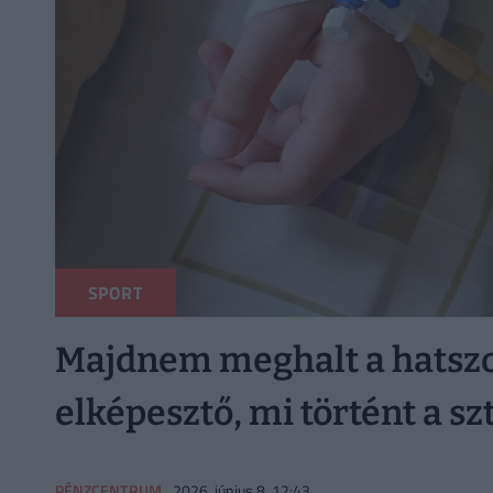
SPORT
Majdnem meghalt a hatszor
elképesztő, mi történt a sz
PÉNZCENTRUM
2026. június 8. 12:43