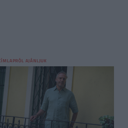
CÍMLAPRÓL AJÁNLJUK