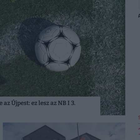
z Újpest: ez lesz az NB I 3.