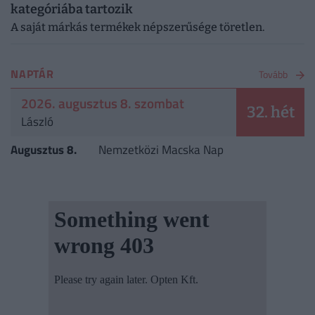
kategóriába tartozik
A saját márkás termékek népszerűsége töretlen.
NAPTÁR
Tovább
2026. augusztus 8. szombat
32. hét
László
Augusztus 8.
Nemzetközi Macska Nap