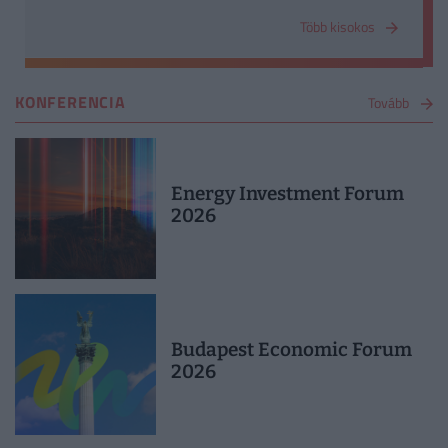
és szolgáltatások értéke.
Több kisokos
KONFERENCIA
Tovább
Energy Investment Forum
2026
Budapest Economic Forum
2026