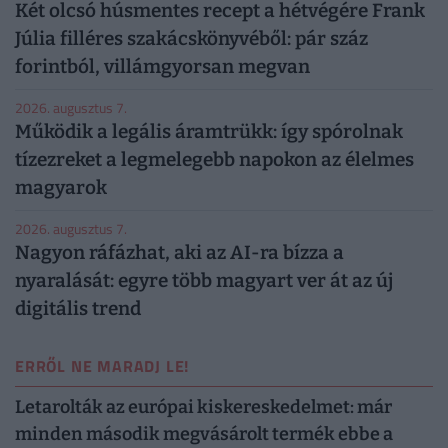
Két olcsó húsmentes recept a hétvégére Frank
Júlia filléres szakácskönyvéből: pár száz
forintból, villámgyorsan megvan
2026. augusztus 7.
Működik a legális áramtrükk: így spórolnak
tízezreket a legmelegebb napokon az élelmes
magyarok
2026. augusztus 7.
Nagyon ráfázhat, aki az AI-ra bízza a
nyaralását: egyre több magyart ver át az új
digitális trend
ERRŐL NE MARADJ LE!
Letarolták az európai kiskereskedelmet: már
minden második megvásárolt termék ebbe a