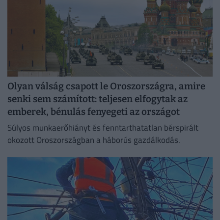
Olyan válság csapott le Oroszországra, amire
senki sem számított: teljesen elfogytak az
emberek, bénulás fenyegeti az országot
Súlyos munkaerőhiányt és fenntarthatatlan bérspirált
okozott Oroszországban a háborús gazdálkodás.