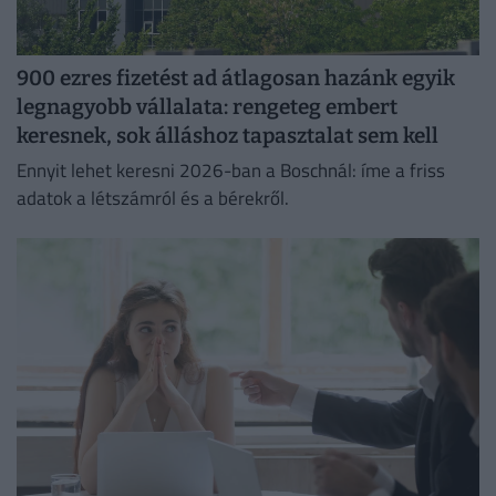
900 ezres fizetést ad átlagosan hazánk egyik
legnagyobb vállalata: rengeteg embert
keresnek, sok álláshoz tapasztalat sem kell
Ennyit lehet keresni 2026-ban a Boschnál: íme a friss
adatok a létszámról és a bérekről.