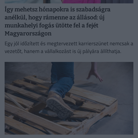
Így mehetsz hónapokra is szabadságra
anélkül, hogy rámenne az állásod: új
munkahelyi fogás ütötte fel a fejét
Magyarországon
Egy jól időzített és megtervezett karrierszünet nemcsak a
vezetőt, hanem a vállalkozást is új pályára állíthatja.