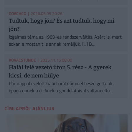
COACHCO
| 2026.05.05 20:26
Tudtuk, hogy jön? És azt tudtuk, hogy mi
jön?
Izgalmas téma az 1989-es rendszerváltás. Azért is, mert
sokan a mostanit is annak reméljük. [...] B...
KOVACSTUNDE
| 2025.11.15 08:00
Halál felé vezető úton 5. rész - A gyerek
kicsi, de nem hülye
Pár nappal ezelőtt Gabi barátnőmmel beszélgettünk,
éppen ennek a cikknek a gondolataival voltam elfo...
CÍMLAPRÓL AJÁNLJUK