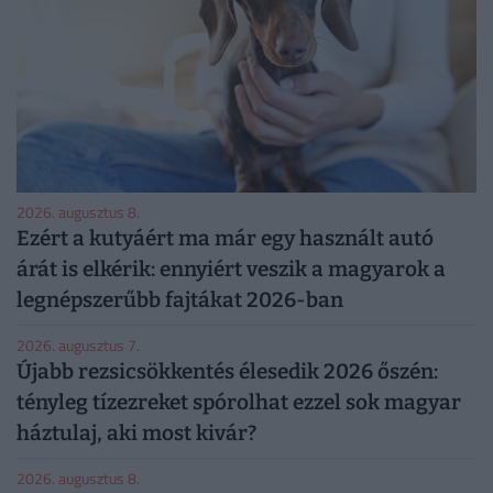
2026. augusztus 8.
Ezért a kutyáért ma már egy használt autó
árát is elkérik: ennyiért veszik a magyarok a
legnépszerűbb fajtákat 2026-ban
2026. augusztus 7.
Újabb rezsicsökkentés élesedik 2026 őszén:
tényleg tízezreket spórolhat ezzel sok magyar
háztulaj, aki most kivár?
2026. augusztus 8.