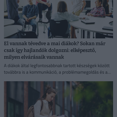
El vannak tévedve a mai diákok? Sokan már
csak így hajlandók dolgozni: elképesztő,
milyen elvárásaik vannak
A diákok által legfontosabbnak tartott készségek között
továbbra is a kommunikáció, a problémamegoldás és a
kritikus gondolkodás vezet.