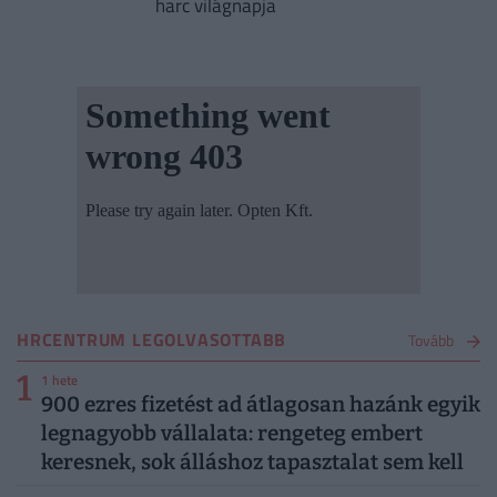
harc világnapja
HRCENTRUM LEGOLVASOTTABB
Tovább
1
1 hete
900 ezres fizetést ad átlagosan hazánk egyik
legnagyobb vállalata: rengeteg embert
keresnek, sok álláshoz tapasztalat sem kell