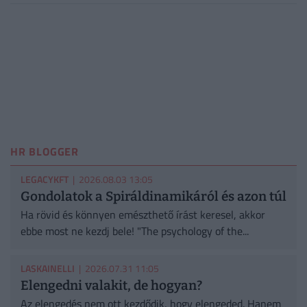
HR BLOGGER
LEGACYKFT
| 2026.08.03 13:05
Gondolatok a Spiráldinamikáról és azon túl
Ha rövid és könnyen emészthető írást keresel, akkor
ebbe most ne kezdj bele! "The psychology of the...
LASKAINELLI
| 2026.07.31 11:05
Elengedni valakit, de hogyan?
Az elengedés nem ott kezdődik, hogy elengeded. Hanem