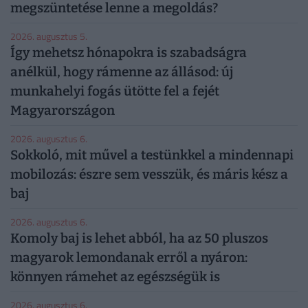
megszüntetése lenne a megoldás?
2026. augusztus 5.
Így mehetsz hónapokra is szabadságra
anélkül, hogy rámenne az állásod: új
munkahelyi fogás ütötte fel a fejét
Magyarországon
2026. augusztus 6.
Sokkoló, mit művel a testünkkel a mindennapi
mobilozás: észre sem vesszük, és máris kész a
baj
2026. augusztus 6.
Komoly baj is lehet abból, ha az 50 pluszos
magyarok lemondanak erről a nyáron:
könnyen rámehet az egészségük is
2026. augusztus 6.