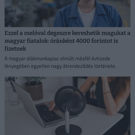
Ezzel a melóval degeszre kereshetik magukat a
magyar fiatalok: óránként 4000 forintot is
fizetnek
A magyar diákmunkapiac elmúlt másfél évtizede
lényegében egyetlen nagy átrendeződés története.