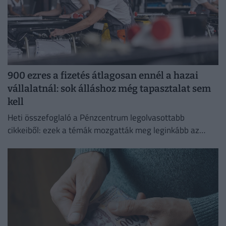
900 ezres a fizetés átlagosan ennél a hazai
vállalatnál: sok álláshoz még tapasztalat sem
kell
Heti összefoglaló a Pénzcentrum legolvasottabb
cikkeiből: ezek a témák mozgatták meg leginkább az
olvasókat.