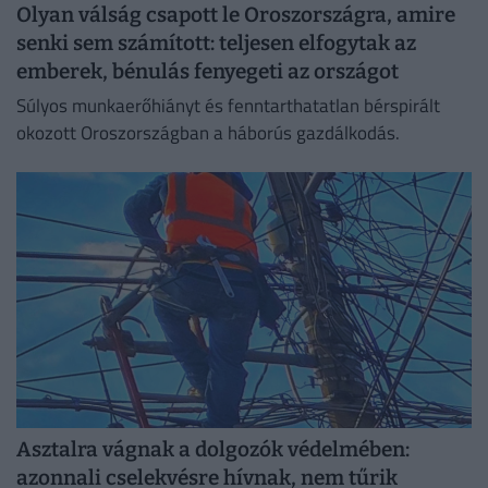
Olyan válság csapott le Oroszországra, amire
senki sem számított: teljesen elfogytak az
emberek, bénulás fenyegeti az országot
Súlyos munkaerőhiányt és fenntarthatatlan bérspirált
okozott Oroszországban a háborús gazdálkodás.
Asztalra vágnak a dolgozók védelmében:
azonnali cselekvésre hívnak, nem tűrik