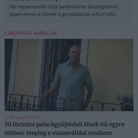
Pár nappal ezelőtt Gabi barátnőmmel beszélgettünk,
éppen ennek a cikknek a gondolataival voltam elfo...
CÍMLAPRÓL AJÁNLJUK
2026. augusztus 6.
50 forintos palackgyűjtésből élnek túl egyre
többen: tényleg a visszaváltási rendszer