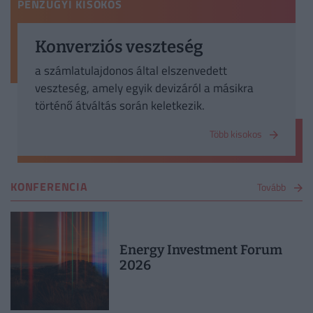
PÉNZÜGYI KISOKOS
Konverziós veszteség
a számlatulajdonos által elszenvedett
veszteség, amely egyik devizáról a másikra
történő átváltás során keletkezik.
Több kisokos
KONFERENCIA
Tovább
Energy Investment Forum
2026