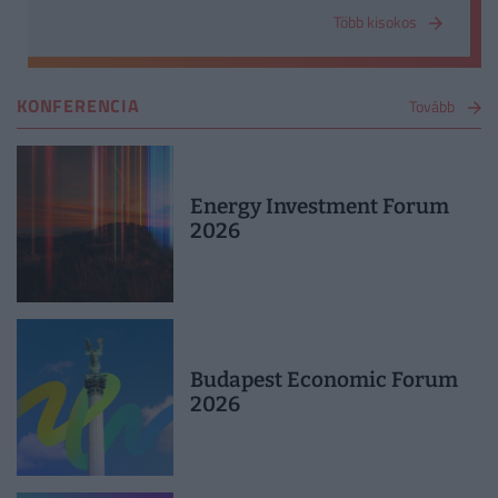
alkalmazott kockázatviselési forma.
Több kisokos
KONFERENCIA
Tovább
Energy Investment Forum
2026
Budapest Economic Forum
2026