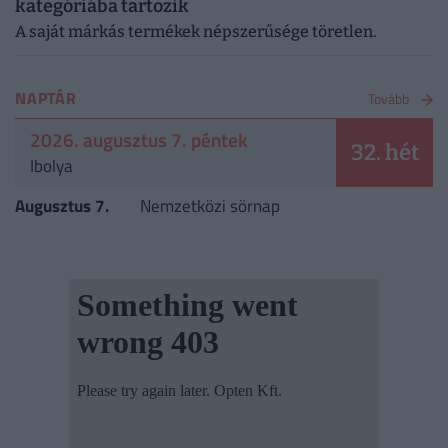
kategóriába tartozik
A saját márkás termékek népszerűsége töretlen.
NAPTÁR
Tovább
2026. augusztus 7. péntek
32. hét
Ibolya
Augusztus 7.
Nemzetközi sörnap