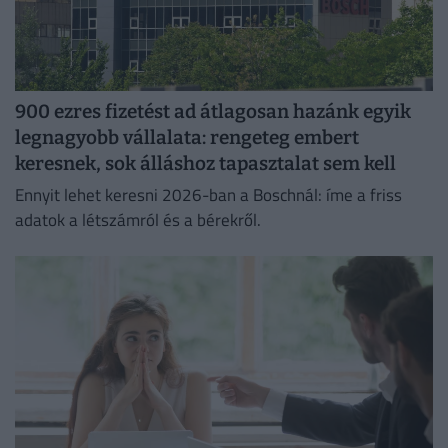
900 ezres fizetést ad átlagosan hazánk egyik
legnagyobb vállalata: rengeteg embert
keresnek, sok álláshoz tapasztalat sem kell
Ennyit lehet keresni 2026-ban a Boschnál: íme a friss
adatok a létszámról és a bérekről.