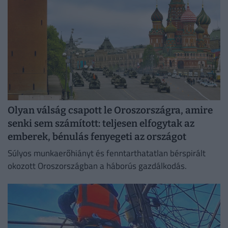
Olyan válság csapott le Oroszországra, amire
senki sem számított: teljesen elfogytak az
emberek, bénulás fenyegeti az országot
Súlyos munkaerőhiányt és fenntarthatatlan bérspirált
okozott Oroszországban a háborús gazdálkodás.