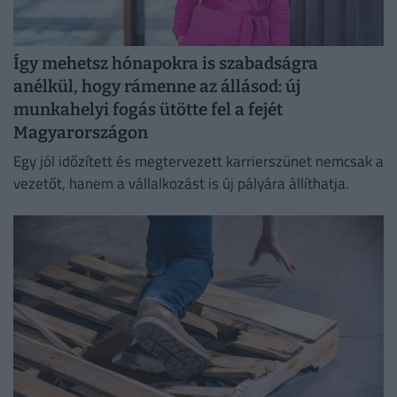
Így mehetsz hónapokra is szabadságra
anélkül, hogy rámenne az állásod: új
munkahelyi fogás ütötte fel a fejét
Magyarországon
Egy jól időzített és megtervezett karrierszünet nemcsak a
vezetőt, hanem a vállalkozást is új pályára állíthatja.