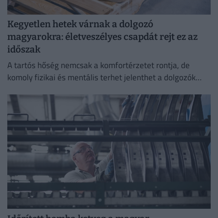
Kegyetlen hetek várnak a dolgozó
magyarokra: életveszélyes csapdát rejt ez az
időszak
A tartós hőség nemcsak a komfortérzetet rontja, de
komoly fizikai és mentális terhet jelenthet a dolgozók
számára.