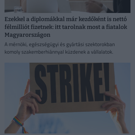
Ezekkel a diplomákkal már kezdőként is nettó
félmilliót fizetnek: itt tarolnak most a fiatalok
Magyarországon
A mérnöki, egészségügyi és gyártási szektorokban
komoly szakemberhiánnyal küzdenek a vállalatok.