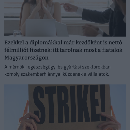
Ezekkel a diplomákkal már kezdőként is nettó
félmilliót fizetnek: itt tarolnak most a fiatalok
Magyarországon
A mérnöki, egészségügyi és gyártási szektorokban
komoly szakemberhiánnyal küzdenek a vállalatok.