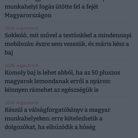
munkahelyi fogás ütötte fel a fejét
Magyarországon
2026. augusztus 6.
Sokkoló, mit művel a testünkkel a mindennapi
mobilozás: észre sem vesszük, és máris kész a
baj
2026. augusztus 6.
Komoly baj is lehet abból, ha az 50 pluszos
magyarok lemondanak erről a nyáron:
könnyen rámehet az egészségük is
2026. augusztus 6.
Készül a válságforgatókönyv a magyar
munkahelyeken: erre kötelezhetik a
dolgozókat, ha elhúzódik a hőség