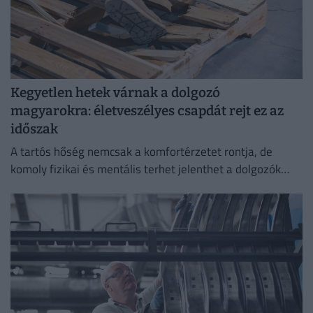
Kegyetlen hetek várnak a dolgozó
magyarokra: életveszélyes csapdát rejt ez az
időszak
A tartós hőség nemcsak a komfortérzetet rontja, de
komoly fizikai és mentális terhet jelenthet a dolgozók
számára.