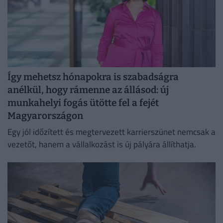
Így mehetsz hónapokra is szabadságra
anélkül, hogy rámenne az állásod: új
munkahelyi fogás ütötte fel a fejét
Magyarországon
Egy jól időzített és megtervezett karrierszünet nemcsak a
vezetőt, hanem a vállalkozást is új pályára állíthatja.