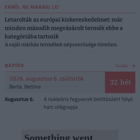
ERRŐL NE MARADJ LE!
Letarolták az európai kiskereskedelmet: már
minden második megvásárolt termék ebbe a
kategóriába tartozik
A saját márkás termékek népszerűsége töretlen.
NAPTÁR
Tovább
2026. augusztus 6. csütörtök
32. hét
Berta, Bettina
Augusztus 6.
A nukleáris fegyverek betiltásáért folyó
harc világnapja