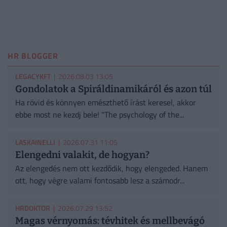
HR BLOGGER
LEGACYKFT
| 2026.08.03 13:05
Gondolatok a Spiráldinamikáról és azon túl
Ha rövid és könnyen emészthető írást keresel, akkor
ebbe most ne kezdj bele! "The psychology of the...
LASKAINELLI
| 2026.07.31 11:05
Elengedni valakit, de hogyan?
Az elengedés nem ott kezdődik, hogy elengeded. Hanem
ott, hogy végre valami fontosabb lesz a számodr...
HRDOKTOR
| 2026.07.29 13:52
Magas vérnyomás: tévhitek és mellbevágó