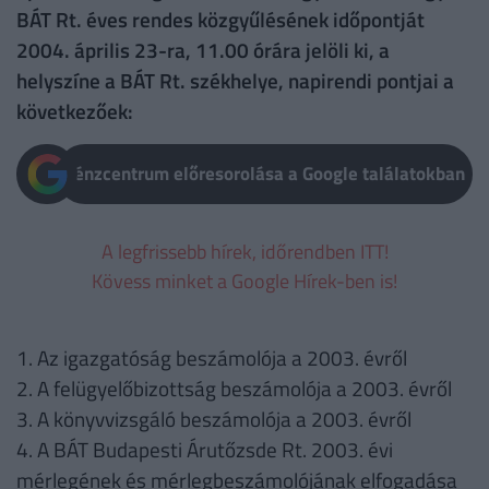
BÁT Rt. éves rendes közgyűlésének időpontját
2004. április 23-ra, 11.00 órára jelöli ki, a
helyszíne a BÁT Rt. székhelye, napirendi pontjai a
következőek:
Pénzcentrum előresorolása a Google találatokban
A legfrissebb hírek, időrendben ITT!
Kövess minket a Google Hírek-ben is!
1. Az igazgatóság beszámolója a 2003. évről
2. A felügyelőbizottság beszámolója a 2003. évről
3. A könyvvizsgáló beszámolója a 2003. évről
4. A BÁT Budapesti Árutőzsde Rt. 2003. évi
mérlegének és mérlegbeszámolójának elfogadása