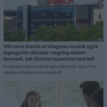
900 ezres fizetést ad átlagosan hazánk egyik
legnagyobb vállalata: rengeteg embert
keresnek, sok álláshoz tapasztalat sem kell
Ennyit lehet keresni 2026-ban a Boschnál: íme a friss
adatok a létszámról és a bérekről.