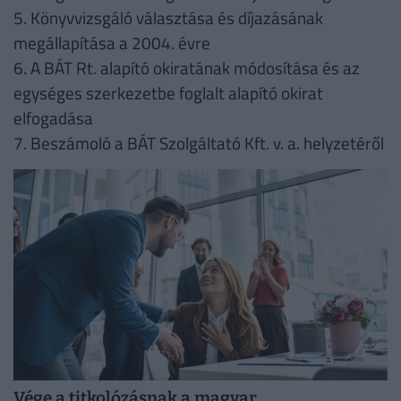
5. Könyvvizsgáló választása és díjazásának
megállapítása a 2004. évre
6. A BÁT Rt. alapító okiratának módosítása és az
egységes szerkezetbe foglalt alapító okirat
elfogadása
7. Beszámoló a BÁT Szolgáltató Kft. v. a. helyzetéről
Vége a titkolózásnak a magyar