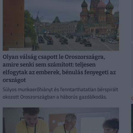
Olyan válság csapott le Oroszországra,
amire senki sem számított: teljesen
elfogytak az emberek, bénulás fenyegeti az
országot
Súlyos munkaerőhiányt és fenntarthatatlan bérspirált
okozott Oroszországban a háborús gazdálkodás.