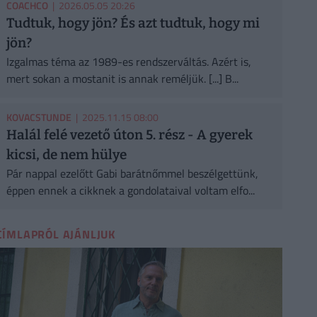
COACHCO
| 2026.05.05 20:26
Tudtuk, hogy jön? És azt tudtuk, hogy mi
jön?
Izgalmas téma az 1989-es rendszerváltás. Azért is,
mert sokan a mostanit is annak reméljük. [...] B...
KOVACSTUNDE
| 2025.11.15 08:00
Halál felé vezető úton 5. rész - A gyerek
kicsi, de nem hülye
Pár nappal ezelőtt Gabi barátnőmmel beszélgettünk,
éppen ennek a cikknek a gondolataival voltam elfo...
CÍMLAPRÓL AJÁNLJUK