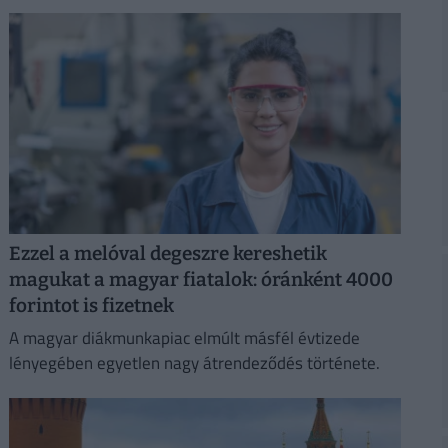
Ezzel a melóval degeszre kereshetik
magukat a magyar fiatalok: óránként 4000
forintot is fizetnek
A magyar diákmunkapiac elmúlt másfél évtizede
lényegében egyetlen nagy átrendeződés története.