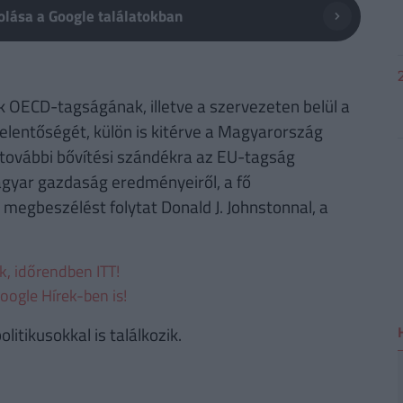
lása a Google találatokban
OECD-tagságának, illetve a szervezeten belül a
elentőségét, külön is kitérve a Magyarország
 további bővítési szándékra az EU-tagság
agyar gazdaság eredményeiről, a fő
megbeszélést folytat Donald J. Johnstonnal, a
ek, időrendben ITT!
oogle Hírek-ben is!
itikusokkal is találkozik.