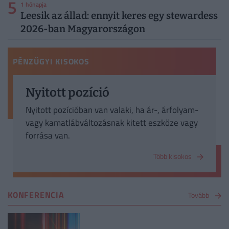
5
1 hónapja
Leesik az állad: ennyit keres egy stewardess
2026-ban Magyarországon
PÉNZÜGYI KISOKOS
Nyitott pozíció
Nyitott pozícióban van valaki, ha ár-, árfolyam-
vagy kamatlábváltozásnak kitett eszköze vagy
forrása van.
Több kisokos
KONFERENCIA
Tovább