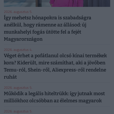
2026. augusztus 5.
Így mehetsz hónapokra is szabadságra
anélkül, hogy rámenne az állásod: új
munkahelyi fogás ütötte fel a fejét
Magyarországon
2026. augusztus 4.
Véget érhet a pofátlanul olcsó kínai termékek
kora? Kiderült, mire számíthat, aki a jövőben
Temu-ról, Shein-ről, Aliexpress-ről rendelne
ruhát
2026. augusztus 5.
Működik a legális hiteltrükk: így jutnak most
milliókhoz olcsóbban az élelmes magyarok
2026. augusztus 5.