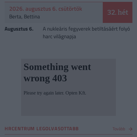
2026. augusztus 6. csütörtök
32. hét
Berta, Bettina
Augusztus 6.
A nukleáris fegyverek betiltásáért folyó
harc világnapja
HRCENTRUM LEGOLVASOTTABB
Tovább