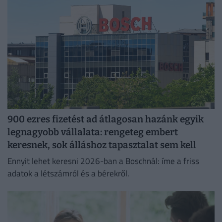
900 ezres fizetést ad átlagosan hazánk egyik
legnagyobb vállalata: rengeteg embert
keresnek, sok álláshoz tapasztalat sem kell
Ennyit lehet keresni 2026-ban a Boschnál: íme a friss
adatok a létszámról és a bérekről.