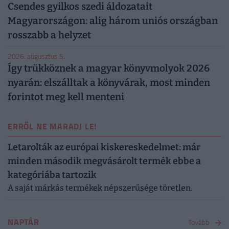
Csendes gyilkos szedi áldozatait
Magyarországon: alig három uniós országban
rosszabb a helyzet
2026. augusztus 5.
Így trükköznek a magyar könyvmolyok 2026
nyarán: elszálltak a könyvárak, most minden
forintot meg kell menteni
ERRŐL NE MARADJ LE!
Letarolták az európai kiskereskedelmet: már
minden második megvásárolt termék ebbe a
kategóriába tartozik
A saját márkás termékek népszerűsége töretlen.
NAPTÁR
Tovább