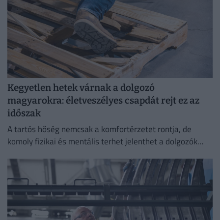
Kegyetlen hetek várnak a dolgozó
magyarokra: életveszélyes csapdát rejt ez az
időszak
A tartós hőség nemcsak a komfortérzetet rontja, de
komoly fizikai és mentális terhet jelenthet a dolgozók
számára.