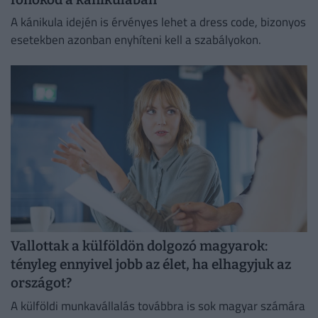
A kánikula idején is érvényes lehet a dress code, bizonyos
esetekben azonban enyhíteni kell a szabályokon.
Vallottak a külföldön dolgozó magyarok:
tényleg ennyivel jobb az élet, ha elhagyjuk az
országot?
A külföldi munkavállalás továbbra is sok magyar számára