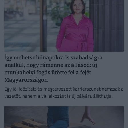
Így mehetsz hónapokra is szabadságra
anélkül, hogy rámenne az állásod: új
munkahelyi fogás ütötte fel a fejét
Magyarországon
Egy jól időzített és megtervezett karrierszünet nemcsak a
vezetőt, hanem a vállalkozást is új pályára állíthatja.