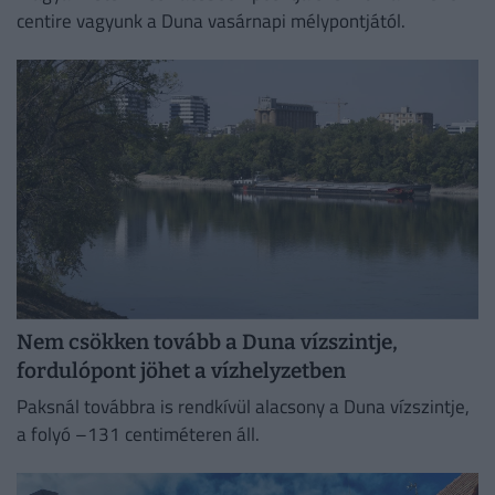
centire vagyunk a Duna vasárnapi mélypontjától.
Nem csökken tovább a Duna vízszintje,
fordulópont jöhet a vízhelyzetben
Paksnál továbbra is rendkívül alacsony a Duna vízszintje,
a folyó –131 centiméteren áll.