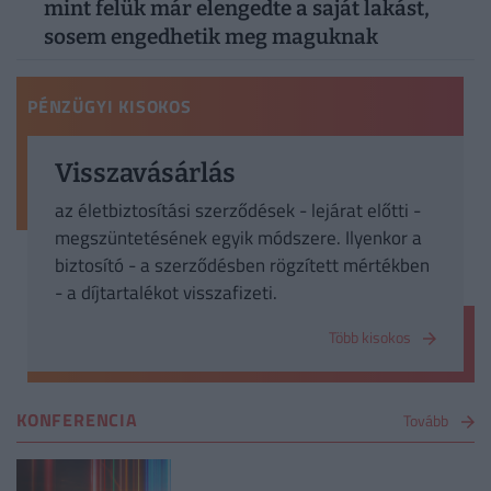
mint felük már elengedte a saját lakást,
sosem engedhetik meg maguknak
PÉNZÜGYI KISOKOS
Visszavásárlás
az életbiztosítási szerződések - lejárat előtti -
megszüntetésének egyik módszere. Ilyenkor a
biztosító - a szerződésben rögzített mértékben
- a díjtartalékot visszafizeti.
Több kisokos
KONFERENCIA
Tovább