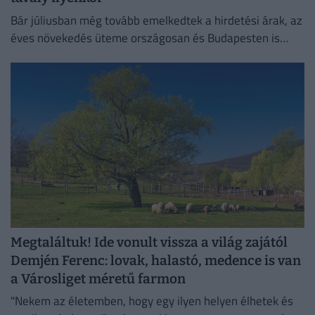
Bár júliusban még tovább emelkedtek a hirdetési árak, az
éves növekedés üteme országosan és Budapesten is
mérséklődött.
Megtaláltuk! Ide vonult vissza a világ zajától
Demjén Ferenc: lovak, halastó, medence is van
a Városliget méretű farmon
"Nekem az életemben, hogy egy ilyen helyen élhetek és