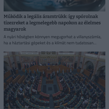
Működik a legális áramtrükk: így spórolnak
tízezreket a legmelegebb napokon az élelmes
magyarok
A nyári hőségben könnyen megugorhat a villanyszámla,
ha a háztartási gépeket és a klímát nem tudatosan
használjuk.