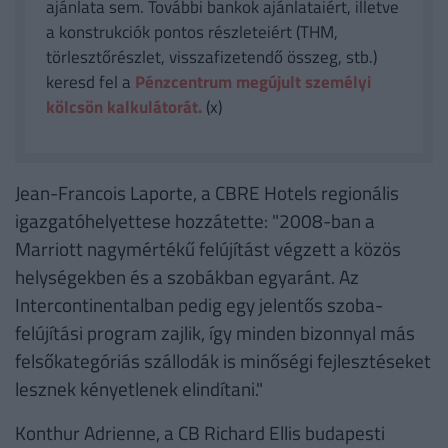
ajánlata sem. További bankok ajánlataiért, illetve
a konstrukciók pontos részleteiért (THM,
törlesztőrészlet, visszafizetendő összeg, stb.)
keresd fel a
Pénzcentrum megújult személyi
kölcsön kalkulátorát.
(x)
Jean-Francois Laporte, a CBRE Hotels regionális
igazgatóhelyettese hozzátette: "2008-ban a
Marriott nagymértékű felújítást végzett a közös
helységekben és a szobákban egyaránt. Az
Intercontinentalban pedig egy jelentős szoba-
felújítási program zajlik, így minden bizonnyal más
felsőkategóriás szállodák is minőségi fejlesztéseket
lesznek kényetlenek elindítani."
Konthur Adrienne, a CB Richard Ellis budapesti