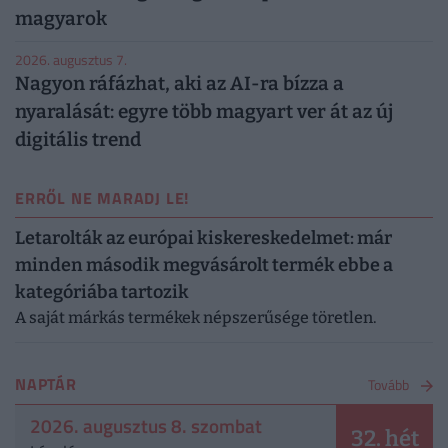
magyarok
2026. augusztus 7.
Nagyon ráfázhat, aki az AI-ra bízza a
nyaralását: egyre több magyart ver át az új
digitális trend
ERRŐL NE MARADJ LE!
Letarolták az európai kiskereskedelmet: már
minden második megvásárolt termék ebbe a
kategóriába tartozik
A saját márkás termékek népszerűsége töretlen.
NAPTÁR
Tovább
2026. augusztus 8. szombat
32. hét