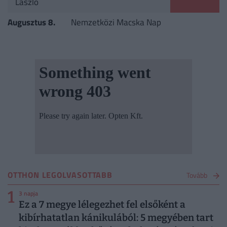
László
Augusztus 8.
Nemzetközi Macska Nap
OTTHON LEGOLVASOTTABB
Tovább
1
3 napja
Ez a 7 megye lélegezhet fel elsőként a
kibírhatatlan kánikulából: 5 megyében tart