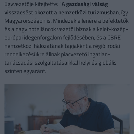
ügyvezetője kifejtette: "
A gazdasági válság
visszaesést okozott a nemzetközi turizmusban
, így
Magyarországon is. Mindezek ellenére a befektetők
és a nagy hotelláncok vezetői bíznak a kelet-közép-
európai idegenforgalom fejlődésében, és a CBRE
nemzetközi hálózatának tagjaként a régió irodái
rendelkezésükre állnak piacvezető ingatlan-
tanácsadási szolgáltatásaikkal helyi és globális
szinten egyaránt."