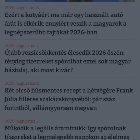
2026. augusztus 8.
Ezért a kutyáért ma már egy használt autó
árát is elkérik: ennyiért veszik a magyarok a
legnépszerűbb fajtákat 2026-ban
2026. augusztus 7.
Újabb rezsicsökkentés élesedik 2026 őszén:
tényleg tízezreket spórolhat ezzel sok magyar
háztulaj, aki most kivár?
2026. augusztus 8.
Két olcsó húsmentes recept a hétvégére Frank
Júlia filléres szakácskönyvéből: pár száz
forintból, villámgyorsan megvan
2026. augusztus 7.
Működik a legális áramtrükk: így spórolnak
tízezreket a legmelegebb napokon az élelmes