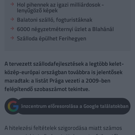
Hol pihennek az igazi milliárdosok -
lenyűgöző képek
Balatoni szálló, fogturistáknak
6000 négyzetméternyi üzlet a Blahánál
Szálloda épülhet Ferihegyen
A tervezett szállodafejlesztések a legtöbb kelet-
közép-európai országban továbbra is jelentősek
maradtak: a listát Prága vezeti a 2009-ben
felépítendő szobaszámot tekintve.
Pénzcentrum előresorolása a Google találatokban
A hitelezési feltételek szigorodása miatt számos