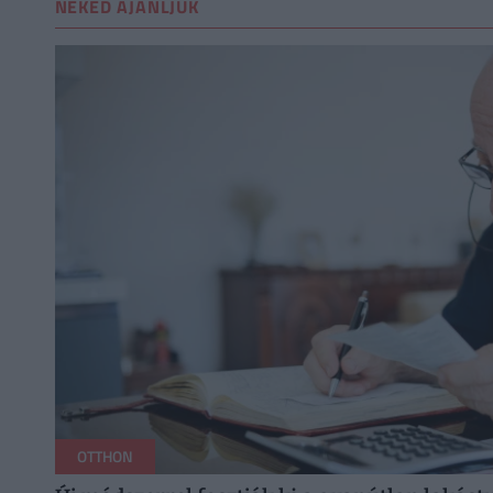
NEKED AJÁNLJUK
OTTHON