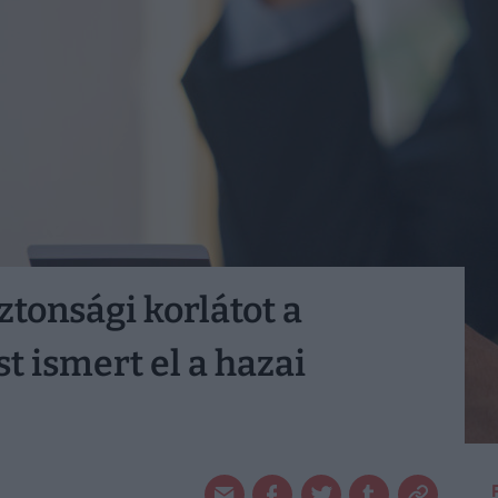
ztonsági korlátot a
 ismert el a hazai