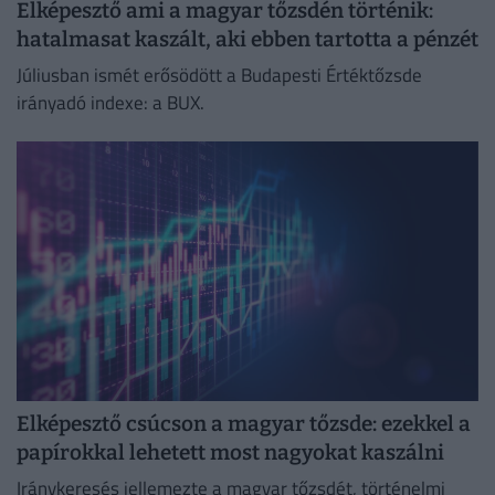
Elképesztő ami a magyar tőzsdén történik:
hatalmasat kaszált, aki ebben tartotta a pénzét
Júliusban ismét erősödött a Budapesti Értéktőzsde
irányadó indexe: a BUX.
Elképesztő csúcson a magyar tőzsde: ezekkel a
papírokkal lehetett most nagyokat kaszálni
Iránykeresés jellemezte a magyar tőzsdét, történelmi