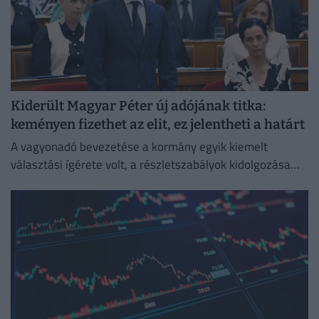
Kiderült Magyar Péter új adójának titka:
keményen fizethet az elit, ez jelentheti a határt
A vagyonadó bevezetése a kormány egyik kiemelt
választási ígérete volt, a részletszabályok kidolgozása
jelenleg is zajlik.