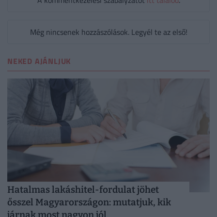
Még nincsenek hozzászólások. Legyél te az első!
NEKED AJÁNLJUK
Hatalmas lakáshitel-fordulat jöhet
ősszel Magyarországon: mutatjuk, kik
járnak most nagyon jól