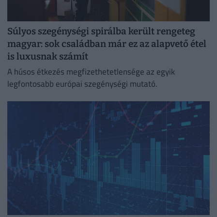
Súlyos szegénységi spirálba került rengeteg
magyar: sok családban már ez az alapvető étel
is luxusnak számít
A húsos étkezés megfizethetetlensége az egyik
legfontosabb európai szegénységi mutató.