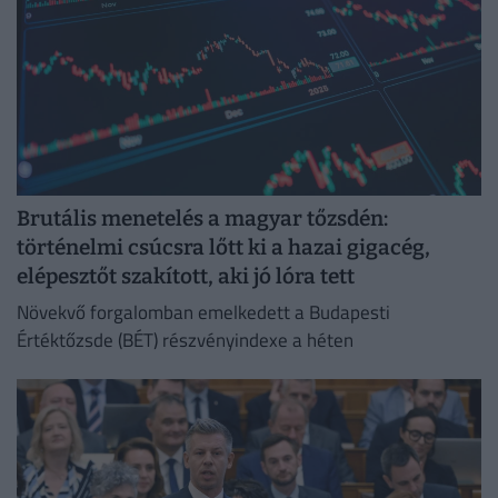
Brutális menetelés a magyar tőzsdén:
történelmi csúcsra lőtt ki a hazai gigacég,
elépesztőt szakított, aki jó lóra tett
Növekvő forgalomban emelkedett a Budapesti
Értéktőzsde (BÉT) részvényindexe a héten