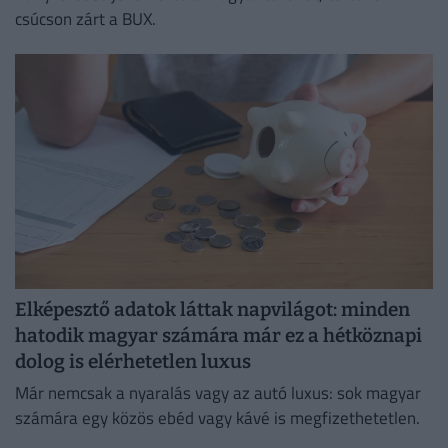
csúcson zárt a BUX.
Elképesztő adatok láttak napvilágot: minden
hatodik magyar számára már ez a hétköznapi
dolog is elérhetetlen luxus
Már nemcsak a nyaralás vagy az autó luxus: sok magyar
számára egy közös ebéd vagy kávé is megfizethetetlen.