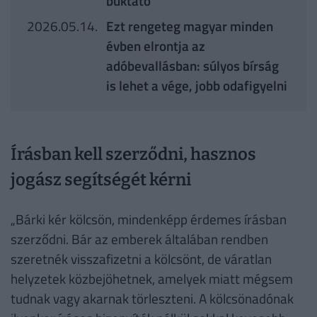
buktató
2026.05.14.
Ezt rengeteg magyar minden
évben elrontja az
adóbevallásban: súlyos bírság
is lehet a vége, jobb odafigyelni
Írásban kell szerződni, hasznos
jogász segítségét kérni
„Bárki kér kölcsön, mindenképp érdemes írásban
szerződni. Bár az emberek általában rendben
szeretnék visszafizetni a kölcsönt, de váratlan
helyzetek közbejöhetnek, amelyek miatt mégsem
tudnak vagy akarnak törleszteni. A kölcsönadónak