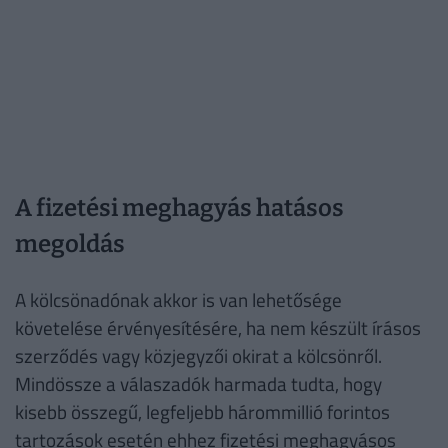
A fizetési meghagyás hatásos
megoldás
A kölcsönadónak akkor is van lehetősége
követelése érvényesítésére, ha nem készült írásos
szerződés vagy közjegyzői okirat a kölcsönről.
Mindössze a válaszadók harmada tudta, hogy
kisebb összegű, legfeljebb hárommillió forintos
tartozások esetén ehhez fizetési meghagyásos