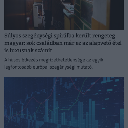
Súlyos szegénységi spirálba került rengeteg
magyar: sok családban már ez az alapvető étel
is luxusnak számít
A húsos étkezés megfizethetetlensége az egyik
legfontosabb európai szegénységi mutató.