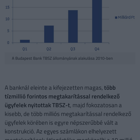
A Budapest Bank TBSZ állományának alakulása 2010-ben
A banknál eleinte a kifejezetten magas,
több
tízmillió forintos megtakarítással rendelkező
ügyfelek nyitottak TBSZ-t
, majd fokozatosan a
kisebb, de több milliós megtakarítással rendelkező
ügyfelek körében is egyre népszerűbbé vált a
konstrukció. Az egyes számlákon elhelyezett
megtakarítások átlagértéke megközelíti a 10 millió