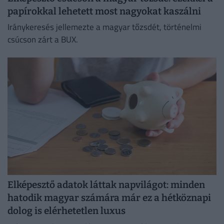
papírokkal lehetett most nagyokat kaszálni
Iránykeresés jellemezte a magyar tőzsdét, történelmi
csúcson zárt a BUX.
Elképesztő adatok láttak napvilágot: minden
hatodik magyar számára már ez a hétköznapi
dolog is elérhetetlen luxus