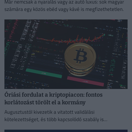
Már nemcsak a nyaralás vagy az autó luxus: sok magyar
számára egy közös ebéd vagy kávé is megfizethetetlen.
Óriási fordulat a kriptopiacon: fontos
korlátozást törölt el a kormány
Augusztustól kivezetik a vitatott validálási
kötelezettséget, és több kapcsolódó szabály is
megszűnik.