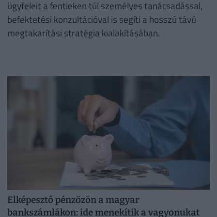
ügyfeleit a fentieken túl személyes tanácsadással,
befektetési konzultációval is segíti a hosszú távú
megtakarítási stratégia kialakításában.
Elképesztő pénzözön a magyar
bankszámlákon: ide menekítik a vagyonukat