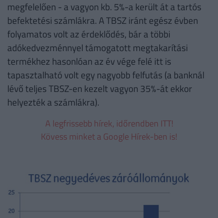
megfelelően - a vagyon kb. 5%-a került át a tartós
befektetési számlákra. A TBSZ iránt egész évben
folyamatos volt az érdeklődés, bár a többi
adókedvezménnyel támogatott megtakarítási
termékhez hasonlóan az év vége felé itt is
tapasztalható volt egy nagyobb felfutás (a banknál
lévő teljes TBSZ-en kezelt vagyon 35%-át ekkor
helyezték a számlákra).
A legfrissebb hírek, időrendben ITT!
Kövess minket a Google Hírek-ben is!