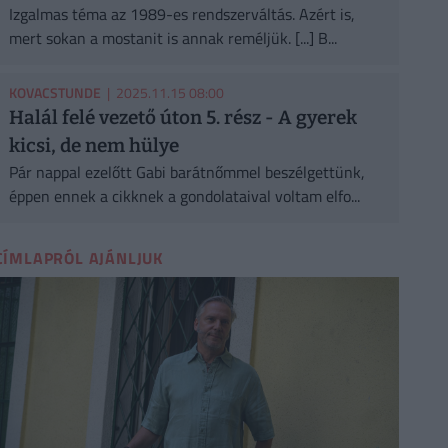
Izgalmas téma az 1989-es rendszerváltás. Azért is,
mert sokan a mostanit is annak reméljük. [...] B...
KOVACSTUNDE
| 2025.11.15 08:00
Halál felé vezető úton 5. rész - A gyerek
kicsi, de nem hülye
Pár nappal ezelőtt Gabi barátnőmmel beszélgettünk,
éppen ennek a cikknek a gondolataival voltam elfo...
CÍMLAPRÓL AJÁNLJUK