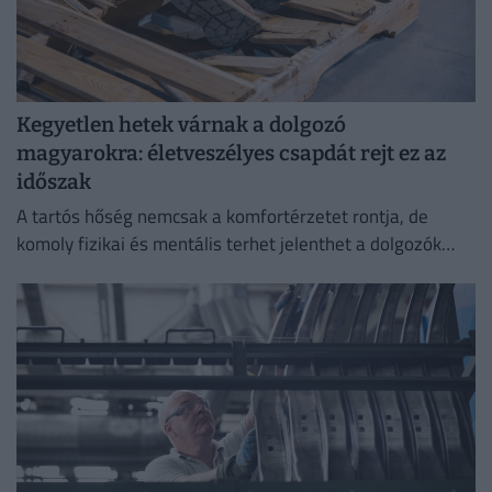
Kegyetlen hetek várnak a dolgozó
magyarokra: életveszélyes csapdát rejt ez az
időszak
A tartós hőség nemcsak a komfortérzetet rontja, de
komoly fizikai és mentális terhet jelenthet a dolgozók
számára.