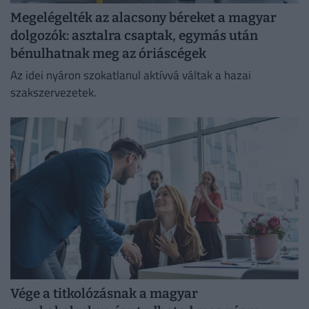
Megelégelték az alacsony béreket a magyar
dolgozók: asztalra csaptak, egymás után
bénulhatnak meg az óriáscégek
Az idei nyáron szokatlanul aktívvá váltak a hazai
szakszervezetek.
Vége a titkolózásnak a magyar