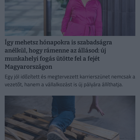
Így mehetsz hónapokra is szabadságra
anélkül, hogy rámenne az állásod: új
munkahelyi fogás ütötte fel a fejét
Magyarországon
Egy jól időzített és megtervezett karrierszünet nemcsak a
vezetőt, hanem a vállalkozást is új pályára állíthatja.