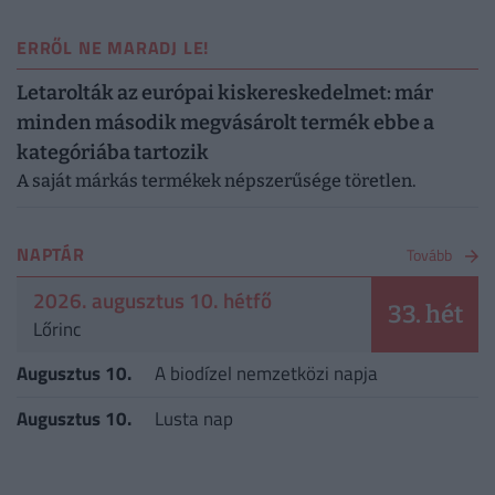
ERRŐL NE MARADJ LE!
Letarolták az európai kiskereskedelmet: már
minden második megvásárolt termék ebbe a
kategóriába tartozik
A saját márkás termékek népszerűsége töretlen.
NAPTÁR
Tovább
2026. augusztus 10. hétfő
33. hét
Lőrinc
Augusztus 10.
A biodízel nemzetközi napja
Augusztus 10.
Lusta nap