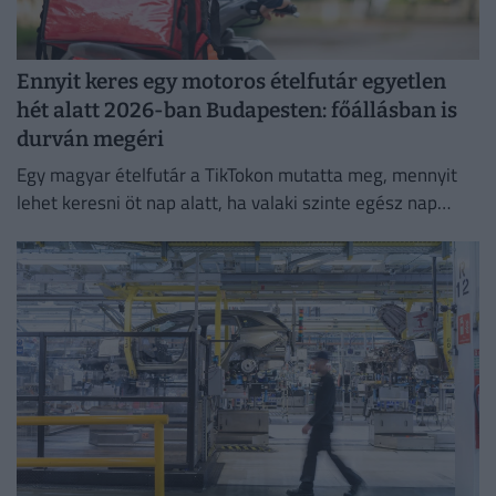
Ennyit keres egy motoros ételfutár egyetlen
hét alatt 2026-ban Budapesten: főállásban is
durván megéri
Egy magyar ételfutár a TikTokon mutatta meg, mennyit
lehet keresni öt nap alatt, ha valaki szinte egész nap
szállítja a rendeléseket.