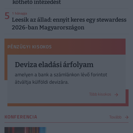
köthető intézedést
5
1 hónapja
Leesik az állad: ennyit keres egy stewardess
2026-ban Magyarországon
PÉNZÜGYI KISOKOS
Deviza eladási árfolyam
amelyen a bank a számlánkon lévő forintot
átváltja külföldi devizára.
Több kisokos
KONFERENCIA
Tovább