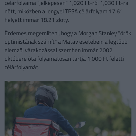
célárfolyama "jelképesen" 1,020 Ft-ról 1,030 Ft-ra
nőtt, miközben a lengyel TPSA célárfolyam 17.61
helyett immár 18.21 zloty.
Érdemes megemlíteni, hogy a Morgan Stanley "örök
optimistának számít" a Matáv esetében: a legtöbb
elemzői várakozással szemben immár 2002
októbere óta folyamatosan tartja 1,000 Ft feletti
célárfolyamát.