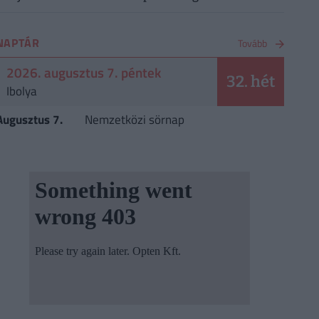
NAPTÁR
Tovább
2026. augusztus 7. péntek
32. hét
Ibolya
Augusztus 7.
Nemzetközi sörnap