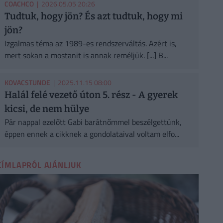
COACHCO
| 2026.05.05 20:26
Tudtuk, hogy jön? És azt tudtuk, hogy mi
jön?
Izgalmas téma az 1989-es rendszerváltás. Azért is,
mert sokan a mostanit is annak reméljük. [...] B...
KOVACSTUNDE
| 2025.11.15 08:00
Halál felé vezető úton 5. rész - A gyerek
kicsi, de nem hülye
Pár nappal ezelőtt Gabi barátnőmmel beszélgettünk,
éppen ennek a cikknek a gondolataival voltam elfo...
CÍMLAPRÓL AJÁNLJUK