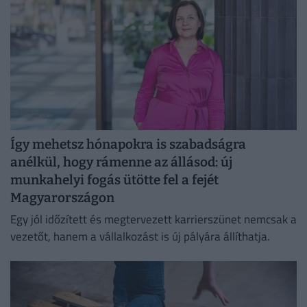
Így mehetsz hónapokra is szabadságra
anélkül, hogy rámenne az állásod: új
munkahelyi fogás ütötte fel a fejét
Magyarországon
Egy jól időzített és megtervezett karrierszünet nemcsak a
vezetőt, hanem a vállalkozást is új pályára állíthatja.