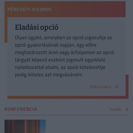
PÉNZÜGYI KISOKOS
Eladási opció
Olyan ügylet, amelyben az opció jogosultja az
opció gyakorlásának napján, egy előre
meghatározott áron vagy árfolyamon az opció
tárgyát képező eszközt jogosult egyoldalú
nyilatkozattal eladni, az opció kötelezettje
pedig köteles azt megvásárolni.
Több kisokos
KONFERENCIA
Tovább