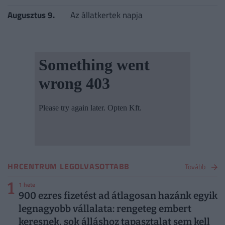
Augusztus 9.
Az állatkertek napja
HRCENTRUM LEGOLVASOTTABB
Tovább
1
1 hete
900 ezres fizetést ad átlagosan hazánk egyik
legnagyobb vállalata: rengeteg embert
keresnek, sok álláshoz tapasztalat sem kell