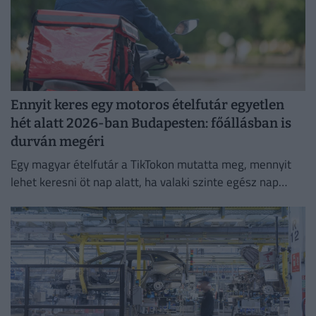
Ennyit keres egy motoros ételfutár egyetlen
hét alatt 2026-ban Budapesten: főállásban is
durván megéri
Egy magyar ételfutár a TikTokon mutatta meg, mennyit
lehet keresni öt nap alatt, ha valaki szinte egész nap
szállítja a rendeléseket.