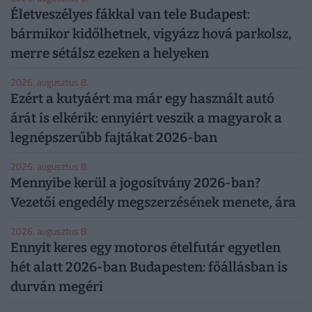
Életveszélyes fákkal van tele Budapest:
bármikor kidőlhetnek, vigyázz hová parkolsz,
merre sétálsz ezeken a helyeken
2026. augusztus 8.
Ezért a kutyáért ma már egy használt autó
árát is elkérik: ennyiért veszik a magyarok a
legnépszerűbb fajtákat 2026-ban
2026. augusztus 8.
Mennyibe kerül a jogosítvány 2026-ban?
Vezetői engedély megszerzésének menete, ára
2026. augusztus 8.
Ennyit keres egy motoros ételfutár egyetlen
hét alatt 2026-ban Budapesten: főállásban is
durván megéri