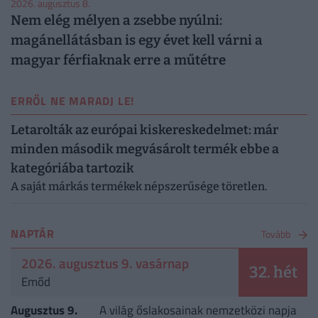
2026. augusztus 8.
Nem elég mélyen a zsebbe nyúlni:
magánellátásban is egy évet kell várni a
magyar férfiaknak erre a műtétre
ERRŐL NE MARADJ LE!
Letarolták az európai kiskereskedelmet: már
minden második megvásárolt termék ebbe a
kategóriába tartozik
A saját márkás termékek népszerűsége töretlen.
NAPTÁR
Tovább
2026. augusztus 9. vasárnap
32. hét
Emőd
Augusztus 9.
A világ őslakosainak nemzetközi napja