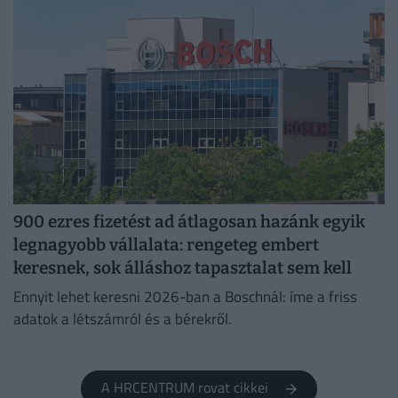
900 ezres fizetést ad átlagosan hazánk egyik
legnagyobb vállalata: rengeteg embert
keresnek, sok álláshoz tapasztalat sem kell
Ennyit lehet keresni 2026-ban a Boschnál: íme a friss
adatok a létszámról és a bérekről.
A HRCENTRUM rovat cikkei