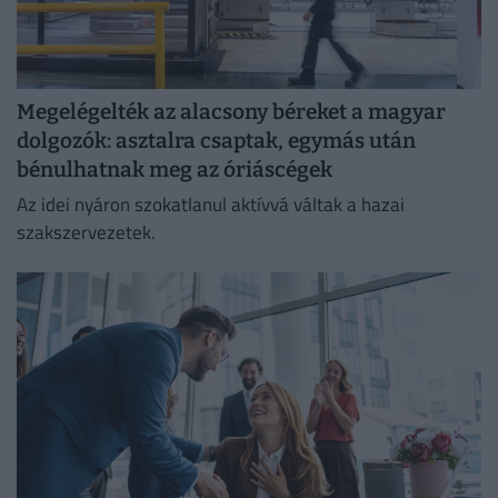
Megelégelték az alacsony béreket a magyar
dolgozók: asztalra csaptak, egymás után
bénulhatnak meg az óriáscégek
Az idei nyáron szokatlanul aktívvá váltak a hazai
szakszervezetek.