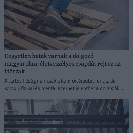
Kegyetlen hetek várnak a dolgozó
magyarokra: életveszélyes csapdát rejt ez az
időszak
A tartós hőség nemcsak a komfortérzetet rontja, de
komoly fizikai és mentális terhet jelenthet a dolgozók
számára.