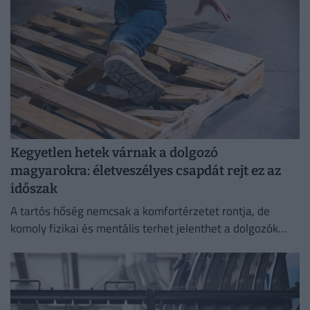
Kegyetlen hetek várnak a dolgozó
magyarokra: életveszélyes csapdát rejt ez az
időszak
A tartós hőség nemcsak a komfortérzetet rontja, de
komoly fizikai és mentális terhet jelenthet a dolgozók
számára.