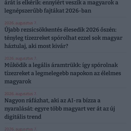
árát is elkérik: ennyiért veszik a magyarok a
legnépszerűbb fajtákat 2026-ban
2026. augusztus 7.
Újabb rezsicsökkentés élesedik 2026 őszén:
tényleg tízezreket spórolhat ezzel sok magyar
háztulaj, aki most kivár?
2026. augusztus 7.
Működik a legális áramtrükk: így spórolnak
tízezreket a legmelegebb napokon az élelmes
magyarok
2026. augusztus 7.
Nagyon ráfázhat, aki az AI-ra bízza a
nyaralását: egyre több magyart ver át az új
digitális trend
2026. augusztus 7.