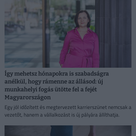
Így mehetsz hónapokra is szabadságra
anélkül, hogy rámenne az állásod: új
munkahelyi fogás ütötte fel a fejét
Magyarországon
Egy jól időzített és megtervezett karrierszünet nemcsak a
vezetőt, hanem a vállalkozást is új pályára állíthatja.