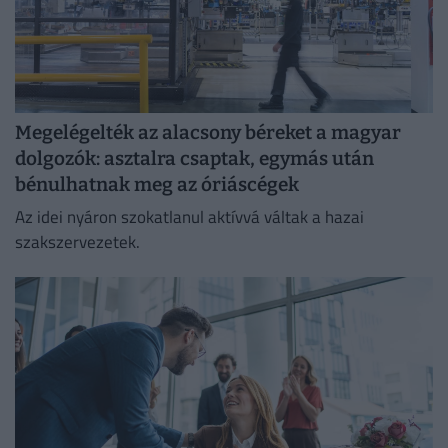
Megelégelték az alacsony béreket a magyar
dolgozók: asztalra csaptak, egymás után
bénulhatnak meg az óriáscégek
Az idei nyáron szokatlanul aktívvá váltak a hazai
szakszervezetek.