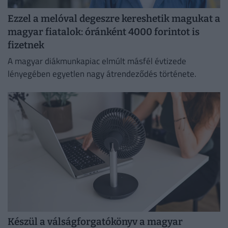
Ezzel a melóval degeszre kereshetik magukat a
magyar fiatalok: óránként 4000 forintot is
fizetnek
A magyar diákmunkapiac elmúlt másfél évtizede
lényegében egyetlen nagy átrendeződés története.
Készül a válságforgatókönyv a magyar