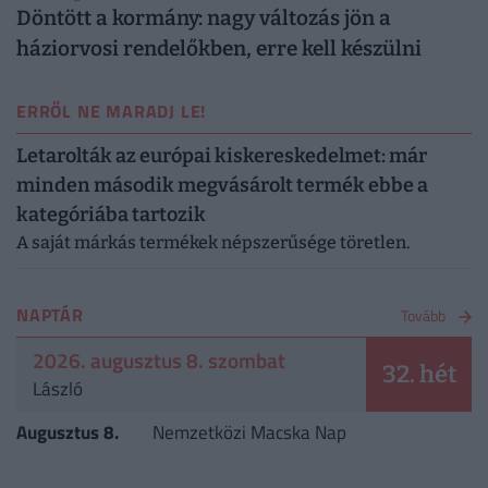
Döntött a kormány: nagy változás jön a
háziorvosi rendelőkben, erre kell készülni
ERRŐL NE MARADJ LE!
Letarolták az európai kiskereskedelmet: már
minden második megvásárolt termék ebbe a
kategóriába tartozik
A saját márkás termékek népszerűsége töretlen.
NAPTÁR
Tovább
2026. augusztus 8. szombat
32. hét
László
Augusztus 8.
Nemzetközi Macska Nap