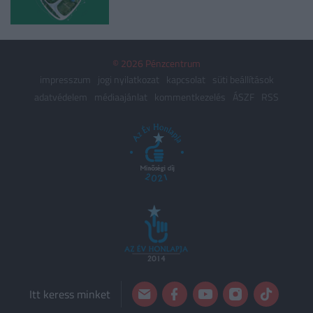
© 2026 Pénzcentrum
impresszum
jogi nyilatkozat
kapcsolat
süti beállítások
adatvédelem
médiaajánlat
kommentkezelés
ÁSZF
RSS
Itt keress minket