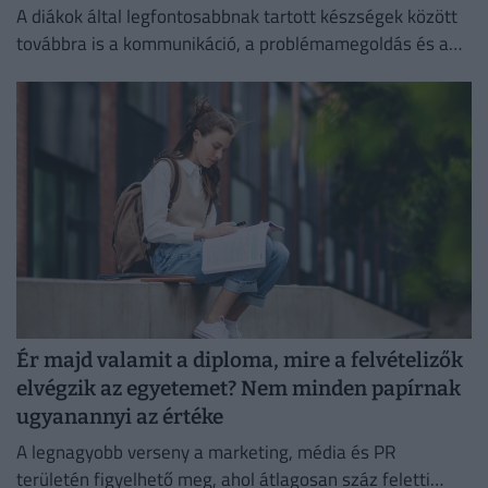
A diákok által legfontosabbnak tartott készségek között
továbbra is a kommunikáció, a problémamegoldás és a
kritikus gondolkodás vezet.
Ér majd valamit a diploma, mire a felvételizők
elvégzik az egyetemet? Nem minden papírnak
ugyanannyi az értéke
A legnagyobb verseny a marketing, média és PR
területén figyelhető meg, ahol átlagosan száz feletti