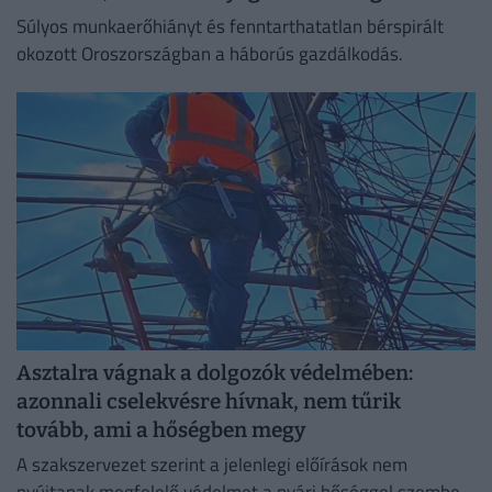
Súlyos munkaerőhiányt és fenntarthatatlan bérspirált
okozott Oroszországban a háborús gazdálkodás.
Asztalra vágnak a dolgozók védelmében:
azonnali cselekvésre hívnak, nem tűrik
tovább, ami a hőségben megy
A szakszervezet szerint a jelenlegi előírások nem