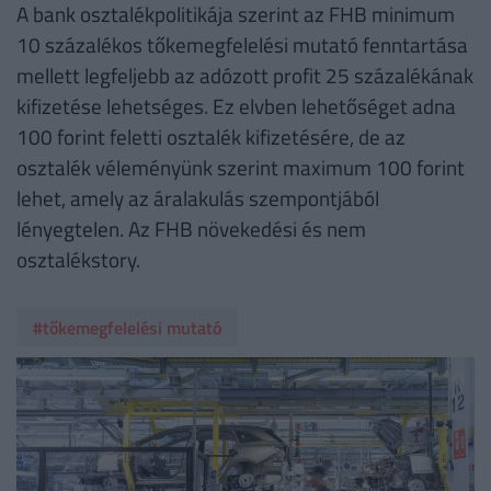
A bank osztalékpolitikája szerint az FHB minimum
10 százalékos tőkemegfelelési mutató fenntartása
mellett legfeljebb az adózott profit 25 százalékának
kifizetése lehetséges. Ez elvben lehetőséget adna
100 forint feletti osztalék kifizetésére, de az
osztalék véleményünk szerint maximum 100 forint
lehet, amely az áralakulás szempontjából
lényegtelen. Az FHB növekedési és nem
osztalékstory.
#tőkemegfelelési mutató