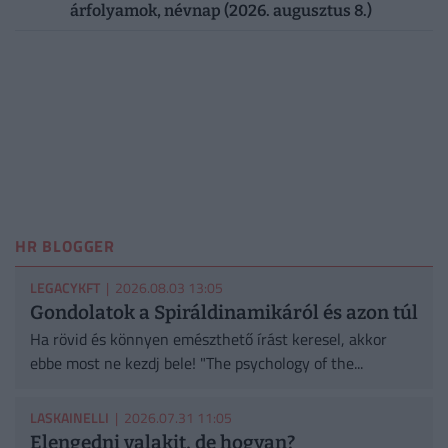
árfolyamok, névnap (2026. augusztus 8.)
HR BLOGGER
LEGACYKFT
| 2026.08.03 13:05
Gondolatok a Spiráldinamikáról és azon túl
Ha rövid és könnyen emészthető írást keresel, akkor
ebbe most ne kezdj bele! "The psychology of the...
LASKAINELLI
| 2026.07.31 11:05
Elengedni valakit, de hogyan?