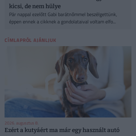
kicsi, de nem hülye
Pár nappal ezelőtt Gabi barátnőmmel beszélgettünk,
éppen ennek a cikknek a gondolataival voltam elfo...
CÍMLAPRÓL AJÁNLJUK
2026. augusztus 8.
Ezért a kutyáért ma már egy használt autó