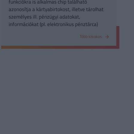
funkciókra is alkalmas chip található
azonosítja a kártyabirtokost, illetve tárolhat
személyes ill. pénzügyi adatokat,
információkat (pl. elektronikus pénztárca)
Több kisokos