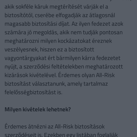
akik sokféle káruk megtérítését várják el a
biztosítótól, cserébe elfogadják az átlagosnál
magasabb biztosítási díjat. Az ilyen fedezet azok
számára jó megoldás, akik nem tudják pontosan
meghatározni milyen kockázatokat éreznek
veszélyesnek, hiszen ez a biztosított
vagyontárgyakat ért bármilyen kárra fedezetet
nyújt, a szerződési feltételekben meghatározott
kizárások kivételével. Érdemes olyan All-Risk
biztosítást választanunk, amely tartalmaz
felelősségbiztosítást is.
Milyen kivételek lehetnek?
Érdemes átnézni az All-Risk biztosítások
szerződéseit is. Ezekben egy listában foglalják