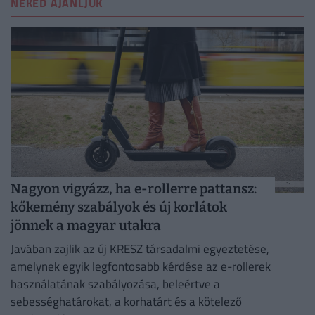
NEKED AJÁNLJUK
Nagyon vigyázz, ha e-rollerre pattansz:
kőkemény szabályok és új korlátok
jönnek a magyar utakra
Javában zajlik az új KRESZ társadalmi egyeztetése,
amelynek egyik legfontosabb kérdése az e-rollerek
használatának szabályozása, beleértve a
sebességhatárokat, a korhatárt és a kötelező