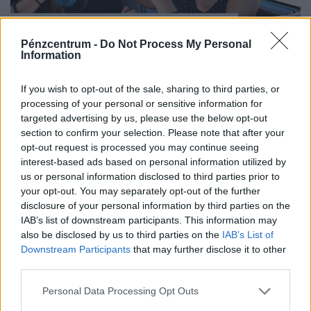
Autóval mész nyaralni? A legtöbben
enélkül már nem is indulnak útnak: csak
Pénzcentrum -
Do Not Process My Personal
Information
pár kattintás beszerezni
A nyári autós utak egyértelmű favoritja Horvátország,
If you wish to opt-out of the sale, sharing to third parties, or
amely az úti célok több mint harmadában szerepelt.
processing of your personal or sensitive information for
targeted advertising by us, please use the below opt-out
section to confirm your selection. Please note that after your
opt-out request is processed you may continue seeing
interest-based ads based on personal information utilized by
us or personal information disclosed to third parties prior to
your opt-out. You may separately opt-out of the further
disclosure of your personal information by third parties on the
IAB’s list of downstream participants. This information may
also be disclosed by us to third parties on the
IAB’s List of
Downstream Participants
that may further disclose it to other
third parties.
Personal Data Processing Opt Outs
Kiderült, mi ad valódi biztonságérzetet a