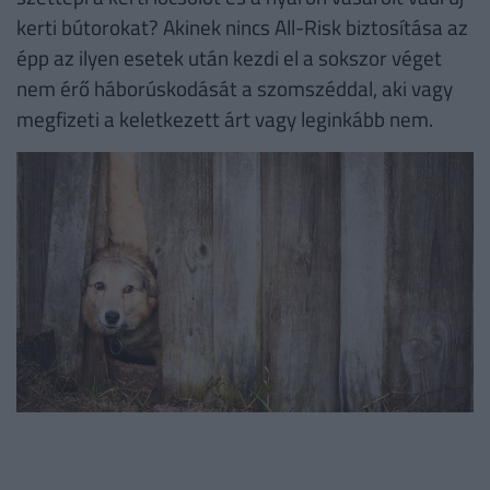
kerti bútorokat? Akinek nincs All-Risk biztosítása az
épp az ilyen esetek után kezdi el a sokszor véget
nem érő háborúskodását a szomszéddal, aki vagy
megfizeti a keletkezett árt vagy leginkább nem.