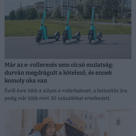
Már az e-rollerezés sem olcsó mulatság:
durván megdrágult a kötelező, és ennek
komoly oka van
Évről évre több a súlyos e-rollerbaleset, a biztosítás ára
pedig már több mint 30 százalékkal emelkedett.