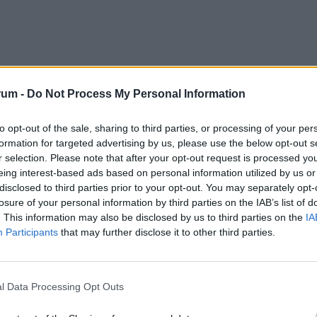
rum -
Do Not Process My Personal Information
to opt-out of the sale, sharing to third parties, or processing of your per
formation for targeted advertising by us, please use the below opt-out s
r selection. Please note that after your opt-out request is processed y
2
eing interest-based ads based on personal information utilized by us or
disclosed to third parties prior to your opt-out. You may separately opt-
losure of your personal information by third parties on the IAB’s list of
. This information may also be disclosed by us to third parties on the
IA
Participants
that may further disclose it to other third parties.
2
l Data Processing Opt Outs