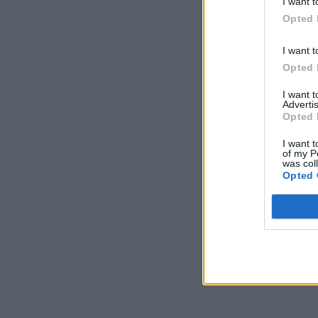
I want t
Opted 
I want t
Opted 
I want 
Advertis
Opted 
I want t
of my P
was col
Opted 