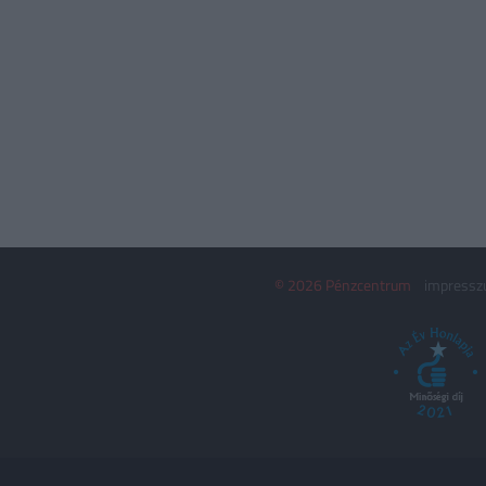
© 2026 Pénzcentrum
impress