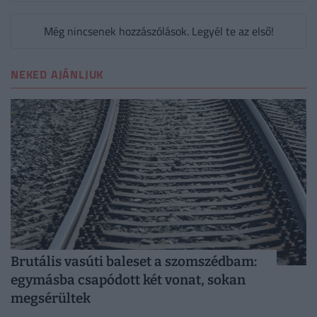
Még nincsenek hozzászólások. Legyél te az első!
NEKED AJÁNLJUK
Brutális vasúti baleset a szomszédbam:
egymásba csapódott két vonat, sokan
megsérültek