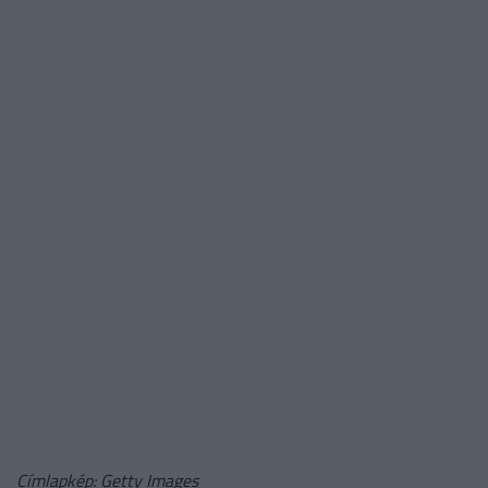
Címlapkép: Getty Images